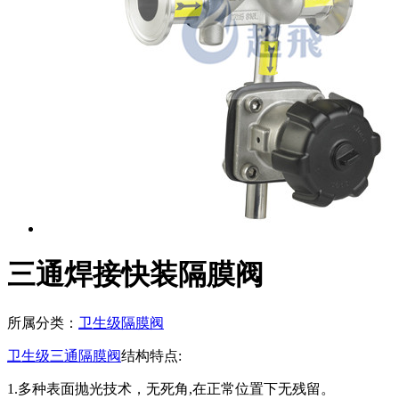
三通焊接快装隔膜阀
所属分类：
卫生级隔膜阀
卫生级三通隔膜阀
结构特点:
1.多种表面抛光技术，无死角,在正常位置下无残留。