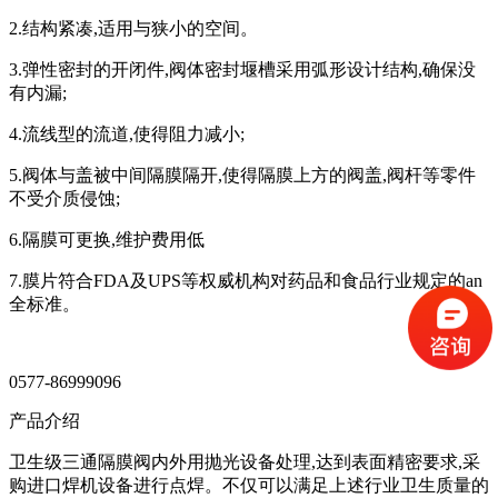
2.结构紧凑,适用与狭小的空间。
3.弹性密封的开闭件,阀体密封堰槽采用弧形设计结构,确保没
有内漏;
4.流线型的流道,使得阻力减小;
5.阀体与盖被中间隔膜隔开,使得隔膜上方的阀盖,阀杆等零件
不受介质侵蚀;
6.隔膜可更换,维护费用低
7.膜片符合FDA及UPS等权威机构对药品和食品行业规定的an
全标准。
0577-86999096
产品介绍
卫生级三通隔膜阀内外用抛光设备处理,达到表面精密要求,采
购进口焊机设备进行点焊。不仅可以满足上述行业卫生质量的