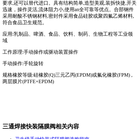
要求,还可以替代进口。具有结构简单,造型美观,装拆快捷,开关
迅速，操作灵活,流体阻力小,使用an全可靠等优点。合部钢件
采用耐酸不锈钢材料,密封件采用食品硅胶或聚四氟乙烯材料,
符合食品卫生规范。
应用:乳制品、啤酒、食品、饮料、制药、生物工程等工业领
域
工作原理:手动操作或驱动装置操作
手动操作:手轮旋转
规格橡胶等级:硅橡胶(Q)三元乙丙(EPDM)或氟化橡胶(FPM) ,
两层膜片(PTFE+EPDM)
三通焊接快装隔膜阀相关内容