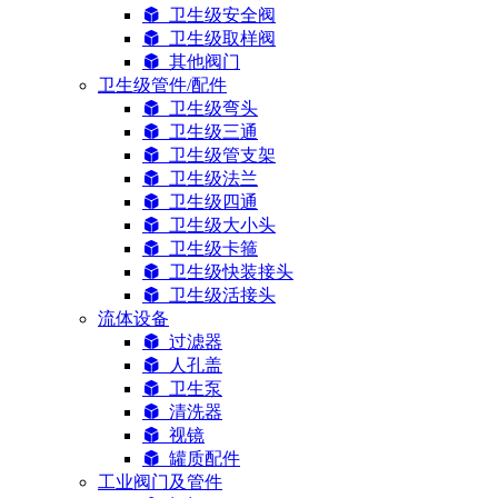
卫生级安全阀
卫生级取样阀
其他阀门
卫生级管件/配件
卫生级弯头
卫生级三通
卫生级管支架
卫生级法兰
卫生级四通
卫生级大小头
卫生级卡箍
卫生级快装接头
卫生级活接头
流体设备
过滤器
人孔盖
卫生泵
清洗器
视镜
罐质配件
工业阀门及管件