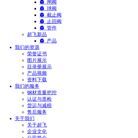
闸阀
球阀
截止阀
止回阀
管件
超飞新品
产品
我们的资源
荣誉证书
图片展示
目录册展示
产品视频
资料下载
我们的服务
钢材质量把控
认证与质检
货运与减税
售后服务
关于我们
关于超飞
企业文化
公司简介