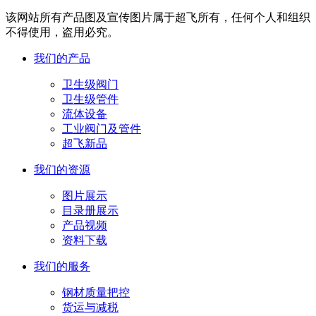
该网站所有产品图及宣传图片属于超飞所有，任何个人和组织
不得使用，盗用必究。
我们的产品
卫生级阀门
卫生级管件
流体设备
工业阀门及管件
超飞新品
我们的资源
图片展示
目录册展示
产品视频
资料下载
我们的服务
钢材质量把控
货运与减税