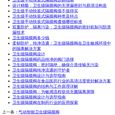
卫生级手动快装式隔膜阀选购指南
设计精髓：卫生级隔膜阀的无泄漏密封与易清洁构造
卫生级手动快装式隔膜阀值不值得买
卫生级手动快装式隔膜阀种类及特点
卫生级手动快装式隔膜阀遵循哪些标准
双重防护，隔离污染：卫生级隔膜阀的密封机制与防泄
漏技术
卫生级隔膜阀多少钱
柔韧防护，纯净流通：卫生级隔膜阀在卫生敏感环境中
的隔离解决方案
卫生级隔膜阀设计
卫生级隔膜阀药品纯净的阀门选择
卫生级隔膜阀：密封隔绝，确保介质传输无污染
卫生级隔膜阀纯净流通的守护者
卫生级隔膜阀设计与选型指南
卫生级隔膜阀在食品医药行业的高清洁度密封解决方案
卫生级隔膜阀的结构与工作原理详解
卫生级隔膜阀：为敏感流程提供无菌隔离屏障
卫生级隔膜阀设计与选型指南
卫生级隔膜阀在制药行业的应用探索
上一条：
气动智能卫生级隔膜阀