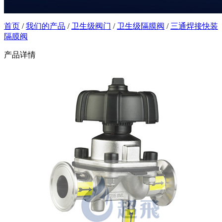
首页
/
我们的产品
/
卫生级阀门
/
卫生级隔膜阀
/
三通焊接快装
隔膜阀
产品详情