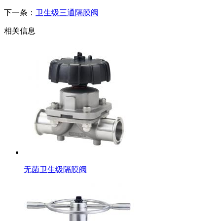
下一条：
卫生级三通隔膜阀
相关信息
无菌卫生级隔膜阀