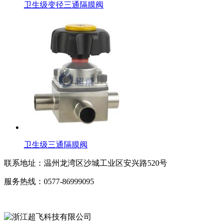
卫生级变径三通隔膜阀
卫生级三通隔膜阀
联系地址：
温州龙湾区沙城工业区安兴路520号
服务热线：
0577-86999095