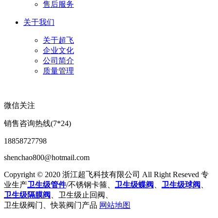
售后服务
关于我们
关于超飞
企业文化
公司简介
质量管理
微信关注
销售咨询热线(7*24)
18858727798
shenchao800@hotmail.com
Copyright © 2020 浙江超飞科技有限公司 All Right Reseved 专
业生产
卫生级管件
/不锈钢卡箍、
卫生级蝶阀
、
卫生级球阀
、
卫生级隔膜阀
、卫生级止回阀、
卫生级阀门、快装阀门产品
网站地图