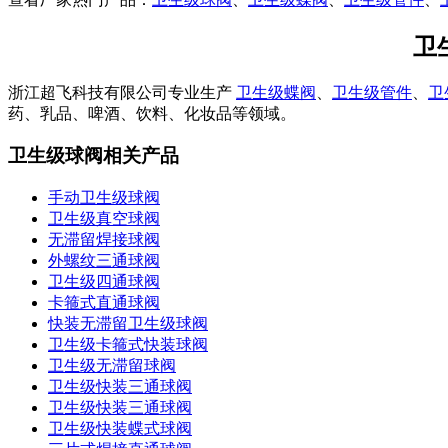
卫
浙江超飞科技有限公司专业生产
卫生级蝶阀
、
卫生级管件
、
卫
药、乳品、啤酒、饮料、化妆品等领域。
卫生级球阀相关产品
手动卫生级球阀
卫生级真空球阀
无滞留焊接球阀
外螺纹三通球阀
卫生级四通球阀
卡箍式直通球阀
快装无滞留卫生级球阀
卫生级卡箍式快装球阀
卫生级无滞留球阀
卫生级快装三通球阀
卫生级快装三通球阀
卫生级快装蝶式球阀