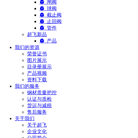
闸阀
球阀
截止阀
止回阀
管件
超飞新品
产品
我们的资源
荣誉证书
图片展示
目录册展示
产品视频
资料下载
我们的服务
钢材质量把控
认证与质检
货运与减税
售后服务
关于我们
关于超飞
企业文化
公司简介