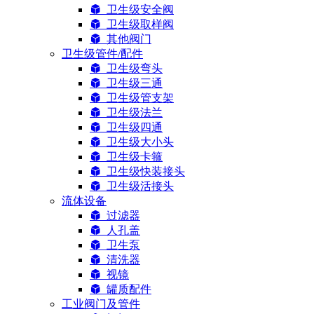
卫生级安全阀
卫生级取样阀
其他阀门
卫生级管件/配件
卫生级弯头
卫生级三通
卫生级管支架
卫生级法兰
卫生级四通
卫生级大小头
卫生级卡箍
卫生级快装接头
卫生级活接头
流体设备
过滤器
人孔盖
卫生泵
清洗器
视镜
罐质配件
工业阀门及管件