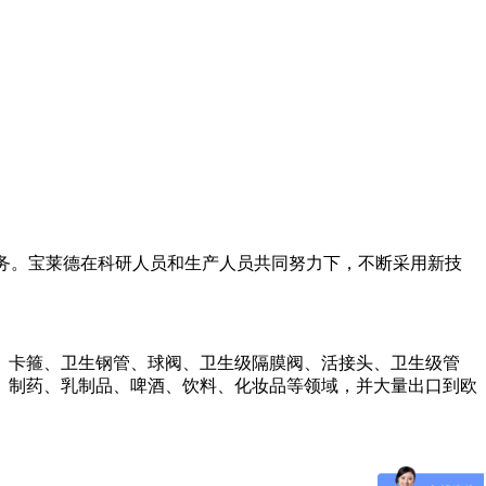
后服务。宝莱德在科研人员和生产人员共同努力下，不断采用新技
、卡箍、卫生钢管、球阀、卫生级隔膜阀、活接头、卫生级管
、制药、乳制品、啤酒、饮料、化妆品等领域，并大量出口到欧