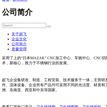
公司简介
关于超飞
企业文化
公司简介
质量管理
采用了上的“日本MAZAK” CNC加工中心、车铣中心、C
术，新核心，致力于不锈钢行业的发展。
超飞企业集研发、制造、工程安装、技术服务于一体，主营研
件、流体设备。企业所有产品均可采用不同的光洁度、材质和
洲、东南亚、西亚和中东等国家。
查看厂家热门产品：
卫生级球阀
、
卫生级蝶阀
、
卫生级管件
、