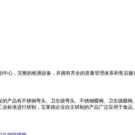
NC切削中心，完整的检测设备，并拥有齐全的质量管理体系和售
发的产品有不锈钢弯头、卫生级弯头、不锈钢蝶阀、卫生级蝶阀
工业标准进行研制，宝莱德企业自主研制的产品广泛应用于食品
卫生级隔膜阀