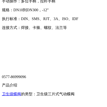
手动操作：多位手柄，拉杆手柄
规格：DN10到DN300，-12"
执行标准：DIN、SMS、RJT、3A、ISO、IDF
连接方式：焊接、卡箍、螺纹、法兰等
0577-86999096
产品介绍
卫生级蝶阀
的类型：卫生级三片式气动蝶阀