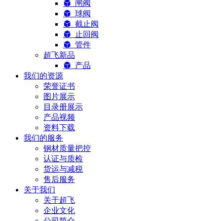
闸阀
球阀
截止阀
止回阀
管件
超飞新品
产品
我们的资源
荣誉证书
图片展示
目录册展示
产品视频
资料下载
我们的服务
钢材质量把控
认证与质检
货运与减税
售后服务
关于我们
关于超飞
企业文化
公司简介