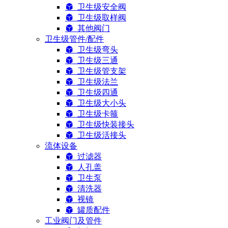
卫生级安全阀
卫生级取样阀
其他阀门
卫生级管件/配件
卫生级弯头
卫生级三通
卫生级管支架
卫生级法兰
卫生级四通
卫生级大小头
卫生级卡箍
卫生级快装接头
卫生级活接头
流体设备
过滤器
人孔盖
卫生泵
清洗器
视镜
罐质配件
工业阀门及管件