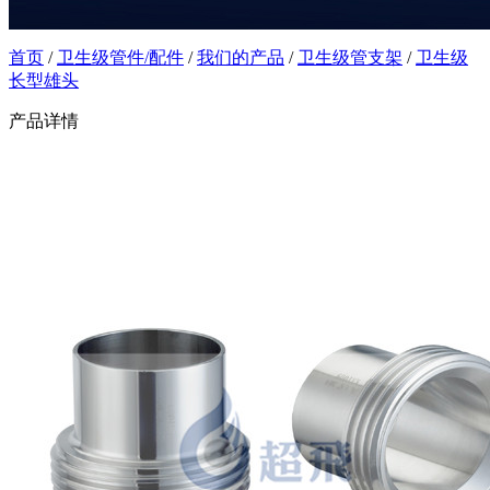
首页
/
卫生级管件/配件
/
我们的产品
/
卫生级管支架
/
卫生级
长型雄头
产品详情