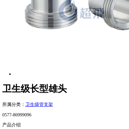
卫生级长型雄头
所属分类：
卫生级管支架
0577-86999096
产品介绍