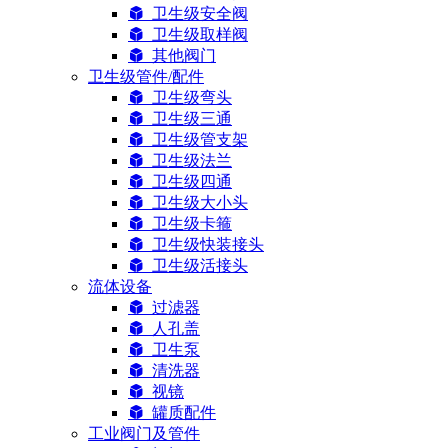
卫生级安全阀
卫生级取样阀
其他阀门
卫生级管件/配件
卫生级弯头
卫生级三通
卫生级管支架
卫生级法兰
卫生级四通
卫生级大小头
卫生级卡箍
卫生级快装接头
卫生级活接头
流体设备
过滤器
人孔盖
卫生泵
清洗器
视镜
罐质配件
工业阀门及管件