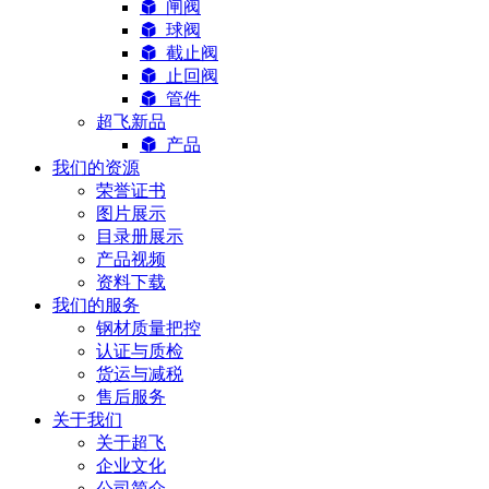
闸阀
球阀
截止阀
止回阀
管件
超飞新品
产品
我们的资源
荣誉证书
图片展示
目录册展示
产品视频
资料下载
我们的服务
钢材质量把控
认证与质检
货运与减税
售后服务
关于我们
关于超飞
企业文化
公司简介