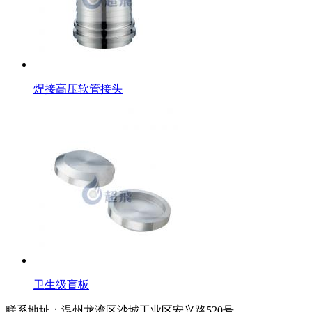
焊接高压软管接头
卫生级盲板
联系地址：
温州龙湾区沙城工业区安兴路520号