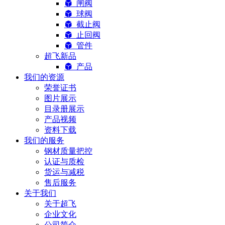
闸阀
球阀
截止阀
止回阀
管件
超飞新品
产品
我们的资源
荣誉证书
图片展示
目录册展示
产品视频
资料下载
我们的服务
钢材质量把控
认证与质检
货运与减税
售后服务
关于我们
关于超飞
企业文化
公司简介