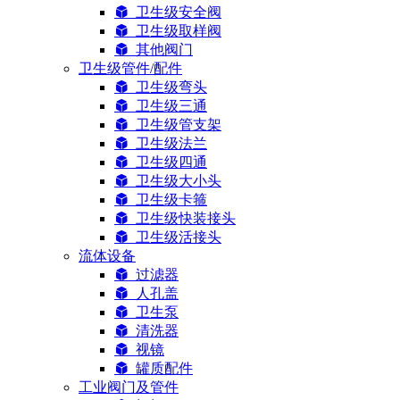
卫生级安全阀
卫生级取样阀
其他阀门
卫生级管件/配件
卫生级弯头
卫生级三通
卫生级管支架
卫生级法兰
卫生级四通
卫生级大小头
卫生级卡箍
卫生级快装接头
卫生级活接头
流体设备
过滤器
人孔盖
卫生泵
清洗器
视镜
罐质配件
工业阀门及管件