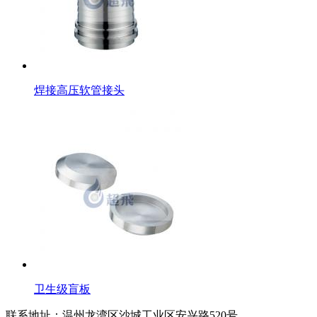
焊接高压软管接头
卫生级盲板
联系地址：
温州龙湾区沙城工业区安兴路520号