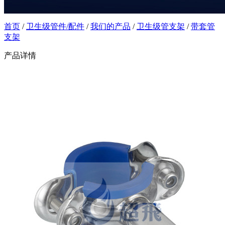
首页
/
卫生级管件/配件
/
我们的产品
/
卫生级管支架
/
带套管
支架
产品详情