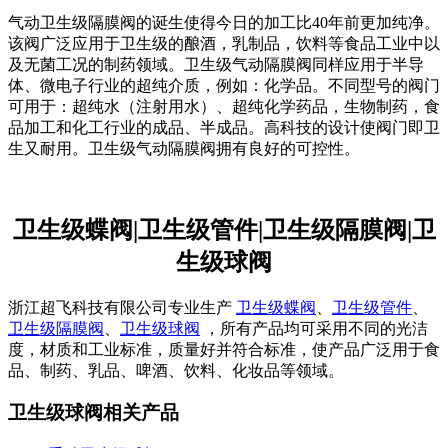
气动卫生级隔膜阀的诞生使得今日的加工比40年前更加纯净。
该阀广泛应用于卫生级的酿酒，乳制品，饮料等食品工业中以
及无菌工况的制药领域。卫生级气动隔膜阀同样应用于半导
体、微电子行业的超纯介质，例如：化学品。不同型号的阀门
可用于：超纯水（注射用水）、超纯化学药品，生物制药，食
品加工和化工行业的成品、半成品。高科技的设计使阀门即卫
生又耐用。卫生级气动隔膜阀拥有良好的可控性。
卫生级蝶阀|卫生级管件|卫生级隔膜阀|卫
生级球阀
浙江超飞科技有限公司专业生产
卫生级蝶阀
、
卫生级管件
、
卫生级隔膜阀
、
卫生级球阀
，所有产品均可采用不同的光洁
度，材质和工业标准，质量好并符合标准，使产品广泛用于食
品、制药、乳品、啤酒、饮料、化妆品等领域。
卫生级球阀相关产品