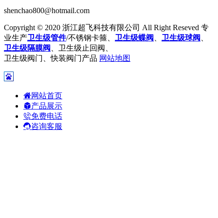
shenchao800@hotmail.com
Copyright © 2020 浙江超飞科技有限公司 All Right Reseved 专
业生产
卫生级管件
/不锈钢卡箍、
卫生级蝶阀
、
卫生级球阀
、
卫生级隔膜阀
、卫生级止回阀、
卫生级阀门、快装阀门产品
网站地图
网站首页
产品展示
免费电话
咨询客服