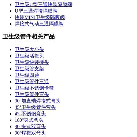
卫生级U型三通快装隔膜阀
U型三通焊接隔膜阀
快装MINI卫生级隔膜阀
焊接式气动三通隔膜阀
卫生级管件相关产品
卫生级大小头
卫生级活接头
卫生级快装接头
卫生级管支架
卫生级四通
卫生级管件三通​
卫生级不锈钢卡箍
卫生级管件弯头
90°加直端焊接式弯头
45°卫生级管件弯头
45°不锈钢弯头
180°夹式弯头
90°夹式双弯头
90°焊接双弯头