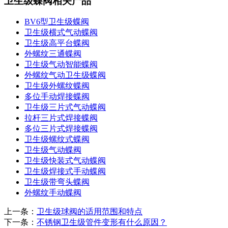
卫生级蝶阀相关产品
BV6型卫生级蝶阀
卫生级横式气动蝶阀
卫生级高平台蝶阀
外螺纹三通蝶阀
卫生级气动智能蝶阀
外螺纹气动卫生级蝶阀
卫生级外螺纹蝶阀
多位手动焊接蝶阀
卫生级三片式气动蝶阀
拉杆三片式焊接蝶阀
多位三片式焊接蝶阀
卫生级螺纹式蝶阀
卫生级气动蝶阀
卫生级快装式气动蝶阀
卫生级焊接式手动蝶阀
卫生级带弯头蝶阀
外螺纹手动蝶阀
上一条：
卫生级球阀的适用范围和特点
下一条：
不锈钢卫生级管件变形有什么原因？