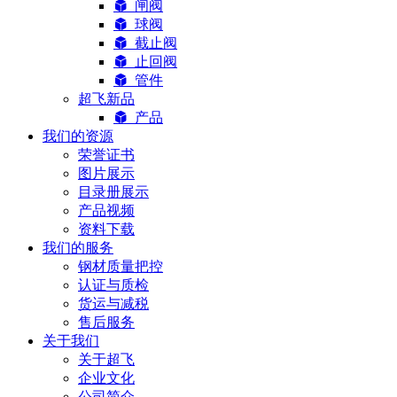
闸阀
球阀
截止阀
止回阀
管件
超飞新品
产品
我们的资源
荣誉证书
图片展示
目录册展示
产品视频
资料下载
我们的服务
钢材质量把控
认证与质检
货运与减税
售后服务
关于我们
关于超飞
企业文化
公司简介