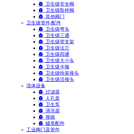
卫生级安全阀
卫生级取样阀
其他阀门
卫生级管件/配件
卫生级弯头
卫生级三通
卫生级管支架
卫生级法兰
卫生级四通
卫生级大小头
卫生级卡箍
卫生级快装接头
卫生级活接头
流体设备
过滤器
人孔盖
卫生泵
清洗器
视镜
罐质配件
工业阀门及管件