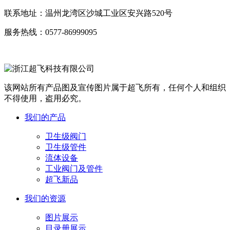
联系地址：
温州龙湾区沙城工业区安兴路520号
服务热线：
0577-86999095
该网站所有产品图及宣传图片属于超飞所有，任何个人和组织
不得使用，盗用必究。
我们的产品
卫生级阀门
卫生级管件
流体设备
工业阀门及管件
超飞新品
我们的资源
图片展示
目录册展示