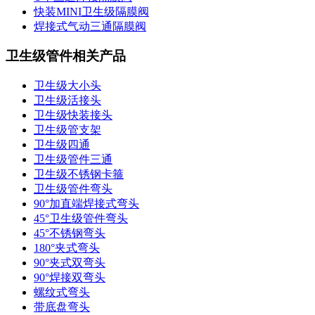
快装MINI卫生级隔膜阀
焊接式气动三通隔膜阀
卫生级管件相关产品
卫生级大小头
卫生级活接头
卫生级快装接头
卫生级管支架
卫生级四通
卫生级管件三通​
卫生级不锈钢卡箍
卫生级管件弯头
90°加直端焊接式弯头
45°卫生级管件弯头
45°不锈钢弯头
180°夹式弯头
90°夹式双弯头
90°焊接双弯头
螺纹式弯头
带底盘弯头