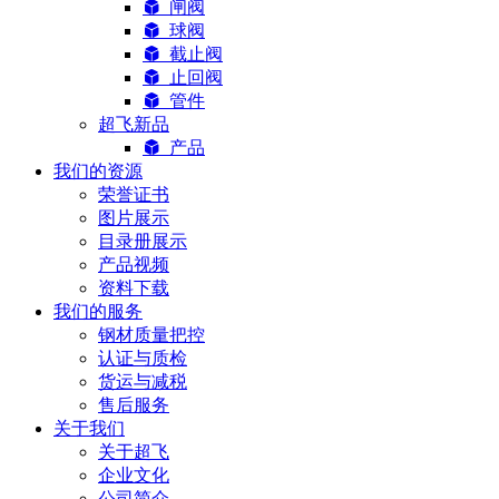
闸阀
球阀
截止阀
止回阀
管件
超飞新品
产品
我们的资源
荣誉证书
图片展示
目录册展示
产品视频
资料下载
我们的服务
钢材质量把控
认证与质检
货运与减税
售后服务
关于我们
关于超飞
企业文化
公司简介