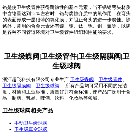
铬是使卫生级管件获得耐蚀性的基本元素，当不锈钢弯头材质
中含铬量达到12％左右时，铬与腐蚀介质中的氧作用，在弯头
的表面形成一层很薄的氧化膜，并阻止弯头的进一步腐蚀。除
铬外，常用的合金元素还有镍、钼、钛、铌、铜、氮等，以满
足各种不同管道环境对卫生级管件组织和性能的要求。
卫生级蝶阀|卫生级管件|卫生级隔膜阀|卫
生级球阀
浙江超飞科技有限公司专业生产
卫生级蝶阀
、
卫生级管件
、
卫生级隔膜阀
、
卫生级球阀
，所有产品均可采用不同的光洁
度，材质和工业标准，质量好并符合标准，使产品广泛用于食
品、制药、乳品、啤酒、饮料、化妆品等领域。
卫生级球阀相关产品
手动卫生级球阀
卫生级真空球阀