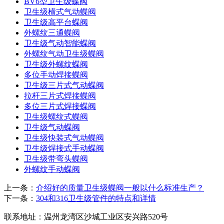
BV6型卫生级蝶阀
卫生级横式气动蝶阀
卫生级高平台蝶阀
外螺纹三通蝶阀
卫生级气动智能蝶阀
外螺纹气动卫生级蝶阀
卫生级外螺纹蝶阀
多位手动焊接蝶阀
卫生级三片式气动蝶阀
拉杆三片式焊接蝶阀
多位三片式焊接蝶阀
卫生级螺纹式蝶阀
卫生级气动蝶阀
卫生级快装式气动蝶阀
卫生级焊接式手动蝶阀
卫生级带弯头蝶阀
外螺纹手动蝶阀
上一条：
介绍好的质量卫生级蝶阀一般以什么标准生产？
下一条：
304和316卫生级管件的特点和详情
联系地址：
温州龙湾区沙城工业区安兴路520号