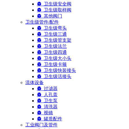
卫生级安全阀
卫生级取样阀
其他阀门
卫生级管件/配件
卫生级弯头
卫生级三通
卫生级管支架
卫生级法兰
卫生级四通
卫生级大小头
卫生级卡箍
卫生级快装接头
卫生级活接头
流体设备
过滤器
人孔盖
卫生泵
清洗器
视镜
罐质配件
工业阀门及管件