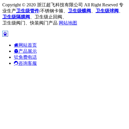
Copyright © 2020 浙江超飞科技有限公司 All Right Reseved 专
业生产
卫生级管件
/不锈钢卡箍、
卫生级蝶阀
、
卫生级球阀
、
卫生级隔膜阀
、卫生级止回阀、
卫生级阀门、快装阀门产品
网站地图
网站首页
产品展示
免费电话
咨询客服