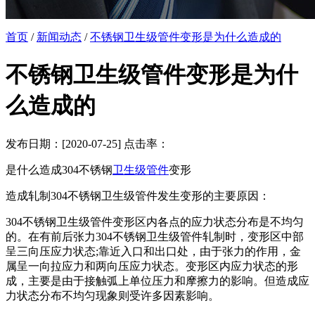
首页
/
新闻动态
/
不锈钢卫生级管件变形是为什么造成的
不锈钢卫生级管件变形是为什
么造成的
发布日期：[2020-07-25] 点击率：
是什么造成304不锈钢
卫生级管件
变形
造成轧制304不锈钢卫生级管件发生变形的主要原因：
304不锈钢卫生级管件变形区内各点的应力状态分布是不均匀
的。在有前后张力304不锈钢卫生级管件轧制时，变形区中部
呈三向压应力状态;靠近入口和出口处，由于张力的作用，金
属呈一向拉应力和两向压应力状态。变形区内应力状态的形
成，主要是由于接触弧上单位压力和摩擦力的影响。但造成应
力状态分布不均匀现象则受许多因素影响。