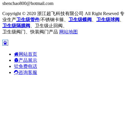
shenchao800@hotmail.com
Copyright © 2020 浙江超飞科技有限公司 All Right Reseved 专
业生产
卫生级管件
/不锈钢卡箍、
卫生级蝶阀
、
卫生级球阀
、
卫生级隔膜阀
、卫生级止回阀、
卫生级阀门、快装阀门产品
网站地图
网站首页
产品展示
免费电话
咨询客服