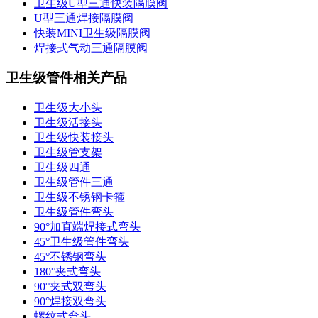
卫生级U型三通快装隔膜阀
U型三通焊接隔膜阀
快装MINI卫生级隔膜阀
焊接式气动三通隔膜阀
卫生级管件相关产品
卫生级大小头
卫生级活接头
卫生级快装接头
卫生级管支架
卫生级四通
卫生级管件三通​
卫生级不锈钢卡箍
卫生级管件弯头
90°加直端焊接式弯头
45°卫生级管件弯头
45°不锈钢弯头
180°夹式弯头
90°夹式双弯头
90°焊接双弯头
螺纹式弯头