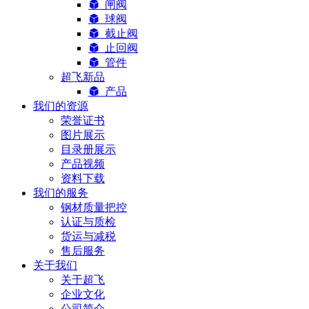
闸阀
球阀
截止阀
止回阀
管件
超飞新品
产品
我们的资源
荣誉证书
图片展示
目录册展示
产品视频
资料下载
我们的服务
钢材质量把控
认证与质检
货运与减税
售后服务
关于我们
关于超飞
企业文化
公司简介