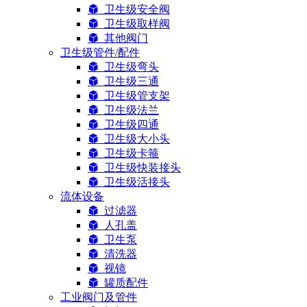
卫生级安全阀
卫生级取样阀
其他阀门
卫生级管件/配件
卫生级弯头
卫生级三通
卫生级管支架
卫生级法兰
卫生级四通
卫生级大小头
卫生级卡箍
卫生级快装接头
卫生级活接头
流体设备
过滤器
人孔盖
卫生泵
清洗器
视镜
罐质配件
工业阀门及管件