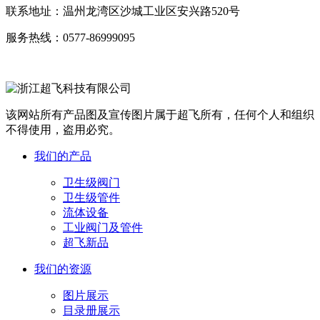
联系地址：
温州龙湾区沙城工业区安兴路520号
服务热线：
0577-86999095
该网站所有产品图及宣传图片属于超飞所有，任何个人和组织
不得使用，盗用必究。
我们的产品
卫生级阀门
卫生级管件
流体设备
工业阀门及管件
超飞新品
我们的资源
图片展示
目录册展示