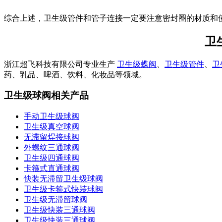
综合上述，卫生级管件和管子连接一定要注意密封圈的材质和
卫
浙江超飞科技有限公司专业生产
卫生级蝶阀
、
卫生级管件
、
卫
药、乳品、啤酒、饮料、化妆品等领域。
卫生级球阀相关产品
手动卫生级球阀
卫生级真空球阀
无滞留焊接球阀
外螺纹三通球阀
卫生级四通球阀
卡箍式直通球阀
快装无滞留卫生级球阀
卫生级卡箍式快装球阀
卫生级无滞留球阀
卫生级快装三通球阀
卫生级快装三通球阀