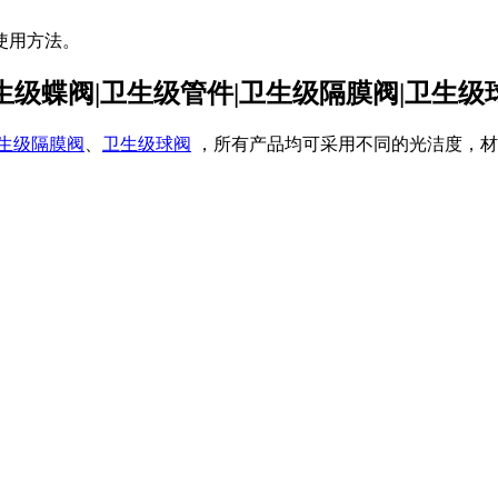
使用方法。
生级蝶阀|卫生级管件|卫生级隔膜阀|卫生级
生级隔膜阀
、
卫生级球阀
，所有产品均可采用不同的光洁度，材