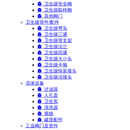
卫生级安全阀
卫生级取样阀
其他阀门
卫生级管件/配件
卫生级弯头
卫生级三通
卫生级管支架
卫生级法兰
卫生级四通
卫生级大小头
卫生级卡箍
卫生级快装接头
卫生级活接头
流体设备
过滤器
人孔盖
卫生泵
清洗器
视镜
罐质配件
工业阀门及管件