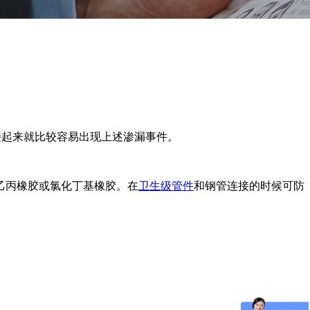
接起来就比较容易出现上述渗漏事件。
乙丙橡胶或氯化丁基橡胶。在
卫生级管件
和钢管连接的时候可防