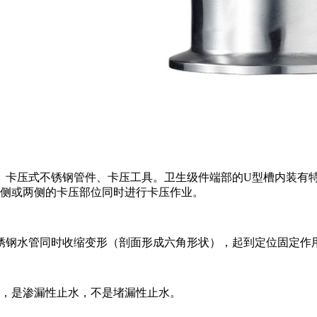
、卡压式不锈钢管件、卡压工具。卫生级件端部的U型槽内装有
一侧或两侧的卡压部位同时进行卡压作业。
锈钢水管同时收缩变形（剖面形成六角形状），起到定位固定作
紧，是渗漏性止水，不是堵漏性止水。