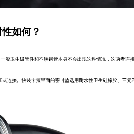
封性如何？
，一般卫生级管件和不锈钢管本身不会出现这种情况，这两者连
压式连接。快装卡箍里面的密封垫选用耐水性卫生硅橡胶、三元