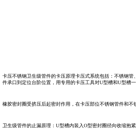
卡压不锈钢卫生级管件的卡压原理卡压式系统包括：不锈钢管
件承口到定位台阶位置，用专用的卡压工具对U型槽和U型槽
橡胶密封圈受挤压后起密封作用，在卡压部位不锈钢管件和不
卫生级管件的止漏原理：U型槽内装入O型密封圈径向收缩抱