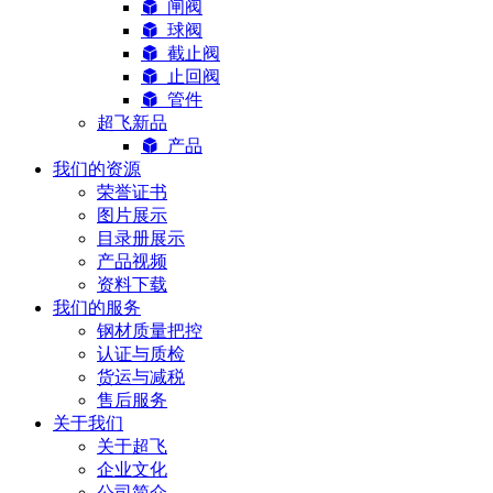
闸阀
球阀
截止阀
止回阀
管件
超飞新品
产品
我们的资源
荣誉证书
图片展示
目录册展示
产品视频
资料下载
我们的服务
钢材质量把控
认证与质检
货运与减税
售后服务
关于我们
关于超飞
企业文化
公司简介