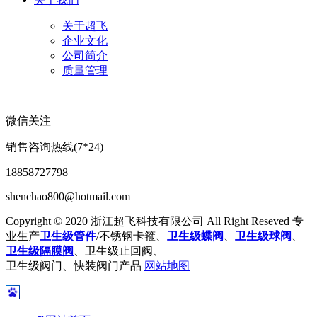
关于超飞
企业文化
公司简介
质量管理
微信关注
销售咨询热线(7*24)
18858727798
shenchao800@hotmail.com
Copyright © 2020 浙江超飞科技有限公司 All Right Reseved 专
业生产
卫生级管件
/不锈钢卡箍、
卫生级蝶阀
、
卫生级球阀
、
卫生级隔膜阀
、卫生级止回阀、
卫生级阀门、快装阀门产品
网站地图