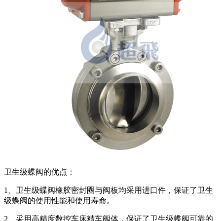
卫生级蝶阀的优点：
1、卫生级蝶阀橡胶密封圈与阀板均采用进口件，保证了卫生
级蝶阀的使用性能和使用寿命。
2、采用高精度数控车床精车阀体，保证了卫生级蝶阀可靠的