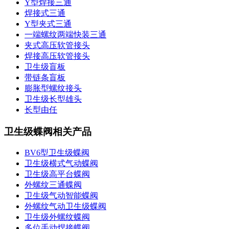
Y型焊接三通
焊接式三通
Y型夹式三通
一端螺纹两端快装三通
夹式高压软管接头
焊接高压软管接头
卫生级盲板
带链条盲板
膨胀型螺纹接头
卫生级长型雄头
长型由任
卫生级蝶阀相关产品
BV6型卫生级蝶阀
卫生级横式气动蝶阀
卫生级高平台蝶阀
外螺纹三通蝶阀
卫生级气动智能蝶阀
外螺纹气动卫生级蝶阀
卫生级外螺纹蝶阀
多位手动焊接蝶阀