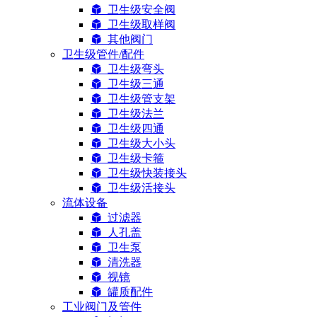
卫生级安全阀
卫生级取样阀
其他阀门
卫生级管件/配件
卫生级弯头
卫生级三通
卫生级管支架
卫生级法兰
卫生级四通
卫生级大小头
卫生级卡箍
卫生级快装接头
卫生级活接头
流体设备
过滤器
人孔盖
卫生泵
清洗器
视镜
罐质配件
工业阀门及管件