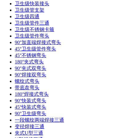
卫生级快装接头
卫生级管支架
卫生级四通
卫生级管件三通​
卫生级不锈钢卡箍
卫生级管件弯头
90°加直端焊接式弯头
45°卫生级管件弯头
45°不锈钢弯头
180°夹式弯头
90°夹式双弯头
90°焊接双弯头
螺纹式弯头
带底盘弯头
180°焊接式弯头
90°快装式弯头
45°快装式弯头
90°卫生级弯头
一段螺纹两端焊接三通
变径焊接三通
夹式U型三通