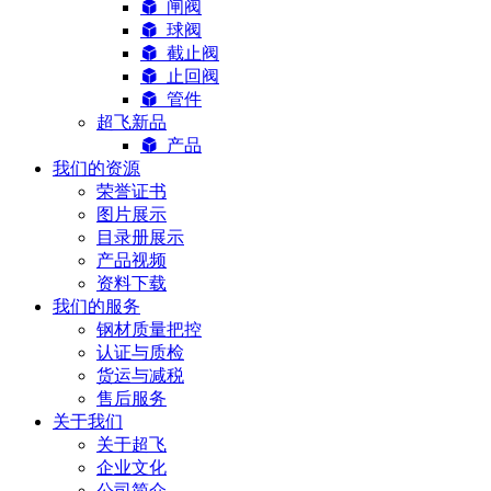
闸阀
球阀
截止阀
止回阀
管件
超飞新品
产品
我们的资源
荣誉证书
图片展示
目录册展示
产品视频
资料下载
我们的服务
钢材质量把控
认证与质检
货运与减税
售后服务
关于我们
关于超飞
企业文化
公司简介