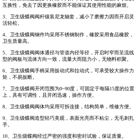
互换性，免去了因更换橡胶而不能保证其使用性能的麻烦。
3、卫生级蝶阀阀杆镶装尼龙轴套，减小了磨擦力因而开启灵
活轻松。
4、卫生级蝶阀钢件均采用不锈钢制作，橡胶采用食品橡胶，
卫生质量高。
5、卫生级蝶阀阀体通径与管道内径等径，开启时窄而呈流线
型的阀板与流体方向一致，流量大而阻力小，无物料积聚。
6、卫生级蝶阀手柄采用扳动式和拉动式，可承受较大操作力
矩，不易扳断。
7、卫生级蝶阀开闭范围为0~90度，可固定于每隔15度的位置
上，具有可调性，且开闭迅速，操作方便。
8、卫生级蝶阀阀体均采用可拆连接，结构简单，维修方便。
9、卫生级蝶阀造型轻巧美观，表面光亮而不粘尘，无毛刺扎
手。
10、卫生级蝶阀经过严密的强度和密封试验，保证质量。