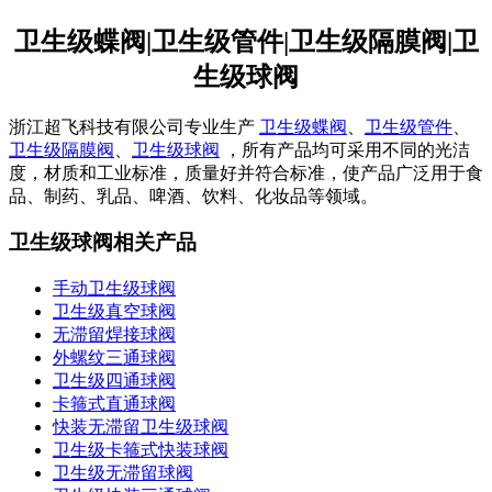
卫生级蝶阀|卫生级管件|卫生级隔膜阀|卫
生级球阀
浙江超飞科技有限公司专业生产
卫生级蝶阀
、
卫生级管件
、
卫生级隔膜阀
、
卫生级球阀
，所有产品均可采用不同的光洁
度，材质和工业标准，质量好并符合标准，使产品广泛用于食
品、制药、乳品、啤酒、饮料、化妆品等领域。
卫生级球阀相关产品
手动卫生级球阀
卫生级真空球阀
无滞留焊接球阀
外螺纹三通球阀
卫生级四通球阀
卡箍式直通球阀
快装无滞留卫生级球阀
卫生级卡箍式快装球阀
卫生级无滞留球阀