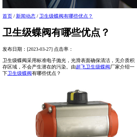
首页
/
新闻动态
/
卫生级蝶阀有哪些优点？
卫生级蝶阀有哪些优点？
发布日期：[2023-03-27] 点击率：
卫生级蝶阀采用标准电子抛光，光滑表面确保清洁，无介质积
存区域，不会产生潜在的污染。由
超飞卫生级蝶阀
厂家介绍一
下
卫生级蝶阀
有哪些优点？