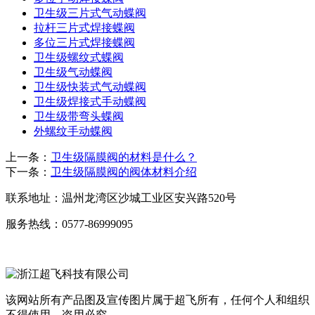
卫生级三片式气动蝶阀
拉杆三片式焊接蝶阀
多位三片式焊接蝶阀
卫生级螺纹式蝶阀
卫生级气动蝶阀
卫生级快装式气动蝶阀
卫生级焊接式手动蝶阀
卫生级带弯头蝶阀
外螺纹手动蝶阀
上一条：
卫生级隔膜阀的材料是什么？
下一条：
卫生级隔膜阀的阀体材料介绍
联系地址：
温州龙湾区沙城工业区安兴路520号
服务热线：
0577-86999095
该网站所有产品图及宣传图片属于超飞所有，任何个人和组织
不得使用，盗用必究。