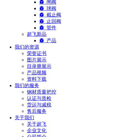
闸阀
球阀
截止阀
止回阀
管件
超飞新品
产品
我们的资源
荣誉证书
图片展示
目录册展示
产品视频
资料下载
我们的服务
钢材质量把控
认证与质检
货运与减税
售后服务
关于我们
关于超飞
企业文化
公司简介