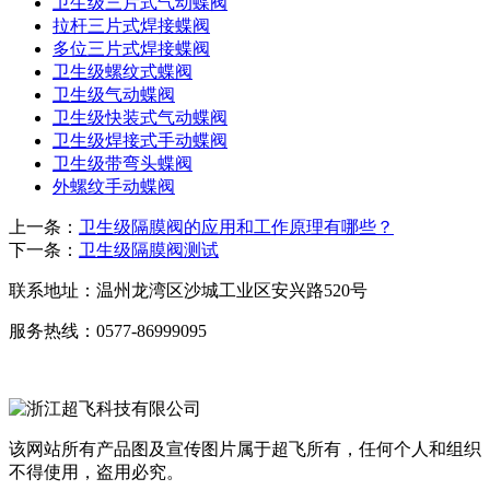
卫生级三片式气动蝶阀
拉杆三片式焊接蝶阀
多位三片式焊接蝶阀
卫生级螺纹式蝶阀
卫生级气动蝶阀
卫生级快装式气动蝶阀
卫生级焊接式手动蝶阀
卫生级带弯头蝶阀
外螺纹手动蝶阀
上一条：
卫生级隔膜阀的应用和工作原理有哪些？
下一条：
卫生级隔膜阀测试
联系地址：
温州龙湾区沙城工业区安兴路520号
服务热线：
0577-86999095
该网站所有产品图及宣传图片属于超飞所有，任何个人和组织
不得使用，盗用必究。