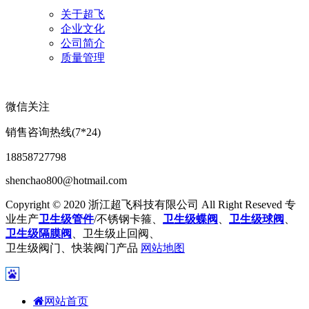
关于超飞
企业文化
公司简介
质量管理
微信关注
销售咨询热线(7*24)
18858727798
shenchao800@hotmail.com
Copyright © 2020 浙江超飞科技有限公司 All Right Reseved 专
业生产
卫生级管件
/不锈钢卡箍、
卫生级蝶阀
、
卫生级球阀
、
卫生级隔膜阀
、卫生级止回阀、
卫生级阀门、快装阀门产品
网站地图
网站首页