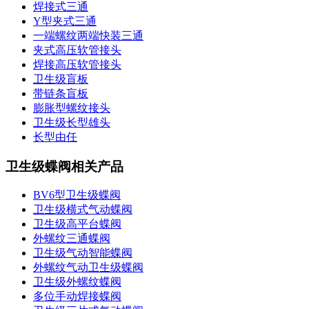
焊接式三通
Y型夹式三通
一端螺纹两端快装三通
夹式高压软管接头
焊接高压软管接头
卫生级盲板
带链条盲板
膨胀型螺纹接头
卫生级长型雄头
长型由任
卫生级蝶阀相关产品
BV6型卫生级蝶阀
卫生级横式气动蝶阀
卫生级高平台蝶阀
外螺纹三通蝶阀
卫生级气动智能蝶阀
外螺纹气动卫生级蝶阀
卫生级外螺纹蝶阀
多位手动焊接蝶阀