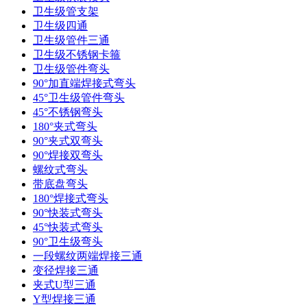
卫生级管支架
卫生级四通
卫生级管件三通​
卫生级不锈钢卡箍
卫生级管件弯头
90°加直端焊接式弯头
45°卫生级管件弯头
45°不锈钢弯头
180°夹式弯头
90°夹式双弯头
90°焊接双弯头
螺纹式弯头
带底盘弯头
180°焊接式弯头
90°快装式弯头
45°快装式弯头
90°卫生级弯头
一段螺纹两端焊接三通
变径焊接三通
夹式U型三通
Y型焊接三通