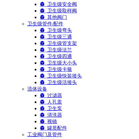
卫生级安全阀
卫生级取样阀
其他阀门
卫生级管件/配件
卫生级弯头
卫生级三通
卫生级管支架
卫生级法兰
卫生级四通
卫生级大小头
卫生级卡箍
卫生级快装接头
卫生级活接头
流体设备
过滤器
人孔盖
卫生泵
清洗器
视镜
罐质配件
工业阀门及管件