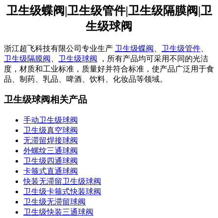
卫生级蝶阀|卫生级管件|卫生级隔膜阀|卫
生级球阀
浙江超飞科技有限公司专业生产
卫生级蝶阀
、
卫生级管件
、
卫生级隔膜阀
、
卫生级球阀
，所有产品均可采用不同的光洁
度，材质和工业标准，质量好并符合标准，使产品广泛用于食
品、制药、乳品、啤酒、饮料、化妆品等领域。
卫生级球阀相关产品
手动卫生级球阀
卫生级真空球阀
无滞留焊接球阀
外螺纹三通球阀
卫生级四通球阀
卡箍式直通球阀
快装无滞留卫生级球阀
卫生级卡箍式快装球阀
卫生级无滞留球阀
卫生级快装三通球阀