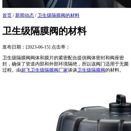
首页
/
新闻动态
/
卫生级隔膜阀的材料
卫生级隔膜阀的材料
发布日期：[2023-06-15] 点击率：
卫生级隔膜阀阀体和膜片的紧密配合提供阀体密封和阀座密
封，确保了管道内部和外部环境隔绝，所以该阀门适用于无菌
过程。由
超飞卫生级隔膜阀厂家
谈谈
卫生级隔膜阀
的材料。