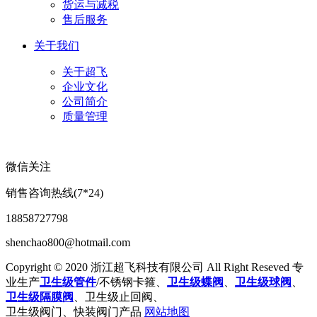
货运与减税
售后服务
关于我们
关于超飞
企业文化
公司简介
质量管理
微信关注
销售咨询热线(7*24)
18858727798
shenchao800@hotmail.com
Copyright © 2020 浙江超飞科技有限公司 All Right Reseved 专
业生产
卫生级管件
/不锈钢卡箍、
卫生级蝶阀
、
卫生级球阀
、
卫生级隔膜阀
、卫生级止回阀、
卫生级阀门、快装阀门产品
网站地图