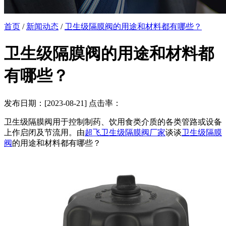
首页
/
新闻动态
/
卫生级隔膜阀的用途和材料都有哪些？
卫生级隔膜阀的用途和材料都
有哪些？
发布日期：[2023-08-21] 点击率：
卫生级隔膜阀用于控制制药、饮用食类介质的各类管路或设备
上作启闭及节流用。由
超飞卫生级隔膜阀厂家
谈谈
卫生级隔膜
阀
的用途和材料都有哪些？