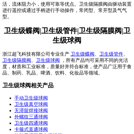
活，流体阻力小，使用可靠等优点。卫生级隔膜阀由驱动装置
进行遥控或通过手柄进行手动操作，常闭型、常开型及气气
型。
卫生级蝶阀|卫生级管件|卫生级隔膜阀|卫
生级球阀
浙江超飞科技有限公司专业生产
卫生级蝶阀
、
卫生级管件
、
卫生级隔膜阀
、
卫生级球阀
，所有产品均可采用不同的光洁
度，材质和工业标准，质量好并符合标准，使产品广泛用于食
品、制药、乳品、啤酒、饮料、化妆品等领域。
卫生级球阀相关产品
手动卫生级球阀
卫生级真空球阀
无滞留焊接球阀
外螺纹三通球阀
卫生级四通球阀
卡箍式直通球阀