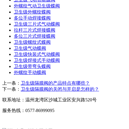
外螺纹气动卫生级蝶阀
卫生级外螺纹蝶阀
多位手动焊接蝶阀
卫生级三片式气动蝶阀
拉杆三片式焊接蝶阀
多位三片式焊接蝶阀
卫生级螺纹式蝶阀
卫生级气动蝶阀
卫生级快装式气动蝶阀
卫生级焊接式手动蝶阀
卫生级带弯头蝶阀
外螺纹手动蝶阀
上一条：
卫生级隔膜阀的产品特点有哪些？
下一条：
卫生级隔膜阀的关闭与开启是怎样的？
联系地址：
温州龙湾区沙城工业区安兴路520号
服务热线：
0577-86999095