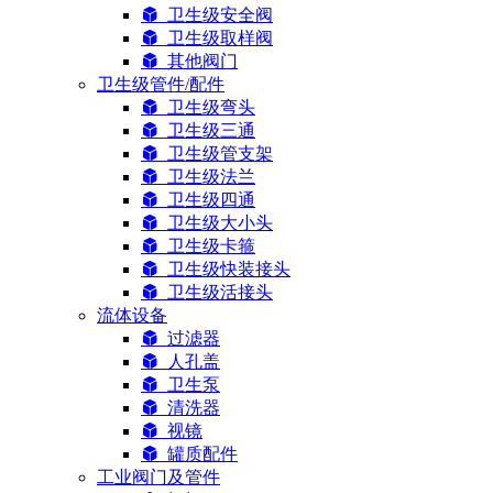
卫生级安全阀
卫生级取样阀
其他阀门
卫生级管件/配件
卫生级弯头
卫生级三通
卫生级管支架
卫生级法兰
卫生级四通
卫生级大小头
卫生级卡箍
卫生级快装接头
卫生级活接头
流体设备
过滤器
人孔盖
卫生泵
清洗器
视镜
罐质配件
工业阀门及管件