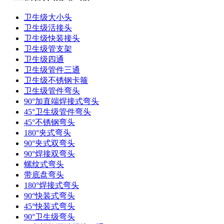
卫生级大小头
卫生级活接头
卫生级快装接头
卫生级管支架
卫生级四通
卫生级管件三通​
卫生级不锈钢卡箍
卫生级管件弯头
90°加直端焊接式弯头
45°卫生级管件弯头
45°不锈钢弯头
180°夹式弯头
90°夹式双弯头
90°焊接双弯头
螺纹式弯头
带底盘弯头
180°焊接式弯头
90°快装式弯头
45°快装式弯头
90°卫生级弯头