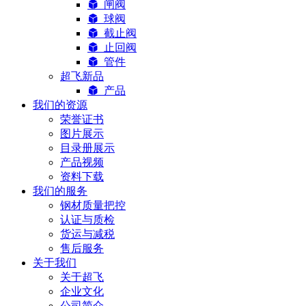
闸阀
球阀
截止阀
止回阀
管件
超飞新品
产品
我们的资源
荣誉证书
图片展示
目录册展示
产品视频
资料下载
我们的服务
钢材质量把控
认证与质检
货运与减税
售后服务
关于我们
关于超飞
企业文化
公司简介