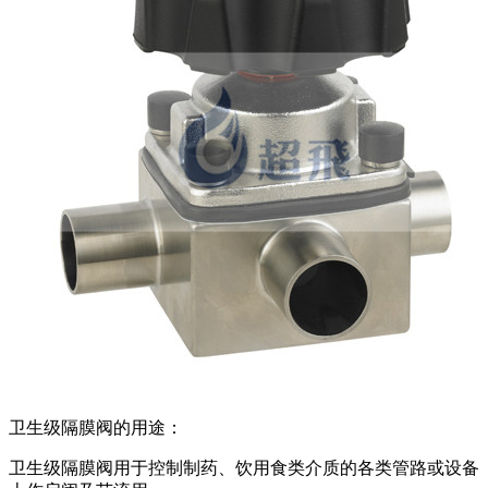
卫生级隔膜阀的用途：
卫生级隔膜阀用于控制制药、饮用食类介质的各类管路或设备