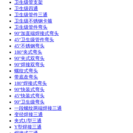
卫生级管支架
卫生级四通
卫生级管件三通​
卫生级不锈钢卡箍
卫生级管件弯头
90°加直端焊接式弯头
45°卫生级管件弯头
45°不锈钢弯头
180°夹式弯头
90°夹式双弯头
90°焊接双弯头
螺纹式弯头
带底盘弯头
180°焊接式弯头
90°快装式弯头
45°快装式弯头
90°卫生级弯头
一段螺纹两端焊接三通
变径焊接三通
夹式U型三通
Y型焊接三通