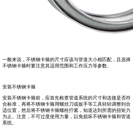
一般来说，不锈钢卡箍的尺寸应该与管道大小相匹配，且选择
不锈钢卡箍时要注意其适用范围和工作压力等参数。
安装不锈钢卡箍
安装不锈钢卡箍前，应首先检查管道系统的尺寸和连接是否符
合标准，再将不锈钢卡箍用螺丝刀或扳手等工具轻轻调整到合
适位置，然后将不锈钢卡箍螺栓拧紧，知道达到所需的扭矩力
为止。注意，不可过度使用力量，以免损坏不锈钢卡箍和管道
系统。