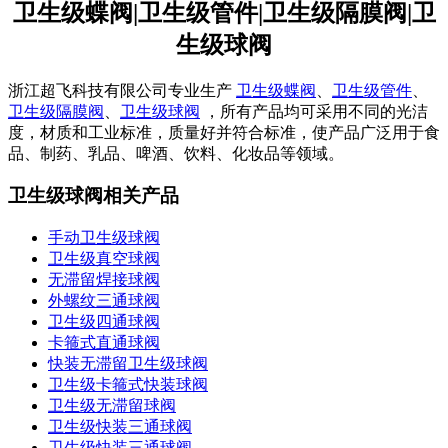
卫生级蝶阀|卫生级管件|卫生级隔膜阀|卫
生级球阀
浙江超飞科技有限公司专业生产
卫生级蝶阀
、
卫生级管件
、
卫生级隔膜阀
、
卫生级球阀
，所有产品均可采用不同的光洁
度，材质和工业标准，质量好并符合标准，使产品广泛用于食
品、制药、乳品、啤酒、饮料、化妆品等领域。
卫生级球阀相关产品
手动卫生级球阀
卫生级真空球阀
无滞留焊接球阀
外螺纹三通球阀
卫生级四通球阀
卡箍式直通球阀
快装无滞留卫生级球阀
卫生级卡箍式快装球阀
卫生级无滞留球阀
卫生级快装三通球阀
卫生级快装三通球阀