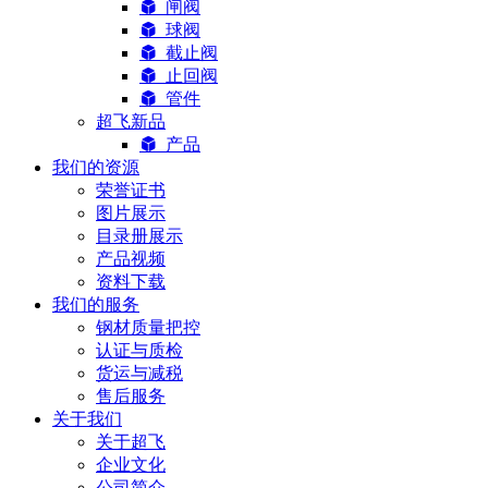
闸阀
球阀
截止阀
止回阀
管件
超飞新品
产品
我们的资源
荣誉证书
图片展示
目录册展示
产品视频
资料下载
我们的服务
钢材质量把控
认证与质检
货运与减税
售后服务
关于我们
关于超飞
企业文化
公司简介