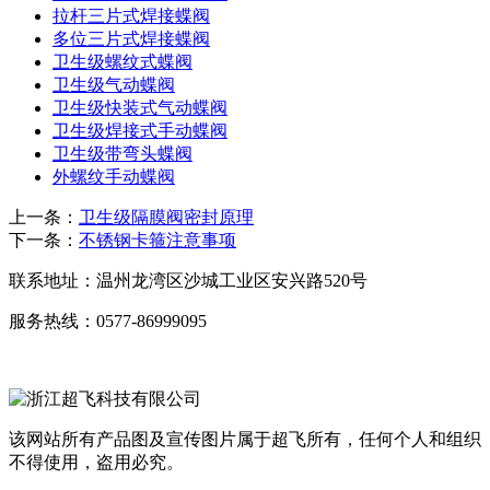
拉杆三片式焊接蝶阀
多位三片式焊接蝶阀
卫生级螺纹式蝶阀
卫生级气动蝶阀
卫生级快装式气动蝶阀
卫生级焊接式手动蝶阀
卫生级带弯头蝶阀
外螺纹手动蝶阀
上一条：
卫生级隔膜阀密封原理
下一条：
不锈钢卡箍注意事项
联系地址：
温州龙湾区沙城工业区安兴路520号
服务热线：
0577-86999095
该网站所有产品图及宣传图片属于超飞所有，任何个人和组织
不得使用，盗用必究。