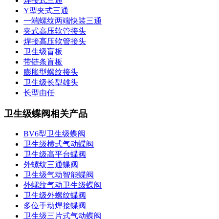
焊接式三通
Y型夹式三通
一端螺纹两端快装三通
夹式高压软管接头
焊接高压软管接头
卫生级盲板
带链条盲板
膨胀型螺纹接头
卫生级长型雄头
长型由任
卫生级蝶阀相关产品
BV6型卫生级蝶阀
卫生级横式气动蝶阀
卫生级高平台蝶阀
外螺纹三通蝶阀
卫生级气动智能蝶阀
外螺纹气动卫生级蝶阀
卫生级外螺纹蝶阀
多位手动焊接蝶阀
卫生级三片式气动蝶阀