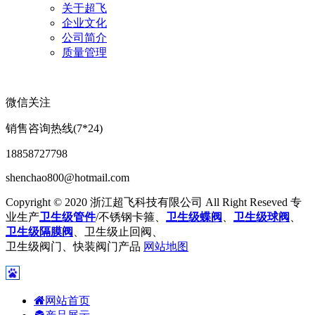
关于超飞
企业文化
公司简介
质量管理
微信关注
销售咨询热线(7*24)
18858727798
shenchao800@hotmail.com
Copyright © 2020 浙江超飞科技有限公司 All Right Reseved 专
业生产
卫生级管件
/不锈钢卡箍、
卫生级蝶阀
、
卫生级球阀
、
卫生级隔膜阀
、卫生级止回阀、
卫生级阀门、快装阀门产品
网站地图
网站首页