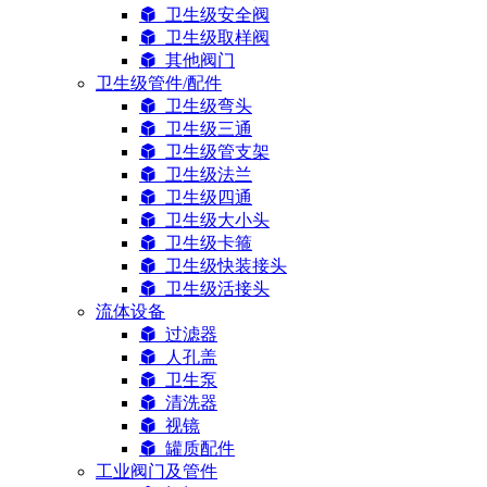
卫生级安全阀
卫生级取样阀
其他阀门
卫生级管件/配件
卫生级弯头
卫生级三通
卫生级管支架
卫生级法兰
卫生级四通
卫生级大小头
卫生级卡箍
卫生级快装接头
卫生级活接头
流体设备
过滤器
人孔盖
卫生泵
清洗器
视镜
罐质配件
工业阀门及管件