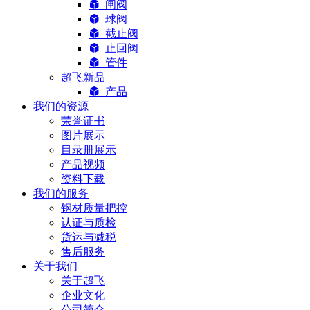
闸阀
球阀
截止阀
止回阀
管件
超飞新品
产品
我们的资源
荣誉证书
图片展示
目录册展示
产品视频
资料下载
我们的服务
钢材质量把控
认证与质检
货运与减税
售后服务
关于我们
关于超飞
企业文化
公司简介