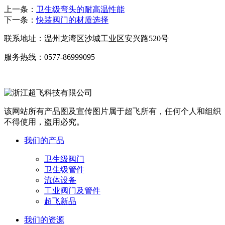
上一条：
卫生级弯头的耐高温性能
下一条：
快装阀门的材质选择
联系地址：
温州龙湾区沙城工业区安兴路520号
服务热线：
0577-86999095
该网站所有产品图及宣传图片属于超飞所有，任何个人和组织
不得使用，盗用必究。
我们的产品
卫生级阀门
卫生级管件
流体设备
工业阀门及管件
超飞新品
我们的资源