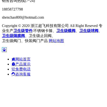
销售咨询热线(7*24)
18858727798
shenchao800@hotmail.com
Copyright © 2020 浙江超飞科技有限公司 All Right Reseved 专
业生产
卫生级管件
/不锈钢卡箍、
卫生级蝶阀
、
卫生级球阀
、
卫生级隔膜阀
、卫生级止回阀、
卫生级阀门、快装阀门产品
网站地图
网站首页
产品展示
免费电话
咨询客服