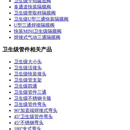
卫生级手动罐底阀
多通道快装隔膜阀
卫生级带取样隔膜阀
卫生级U型三通快装隔膜阀
U型三通焊接隔膜阀
快装MINI卫生级隔膜阀
焊接式气动三通隔膜阀
卫生级管件相关产品
卫生级大小头
卫生级活接头
卫生级快装接头
卫生级管支架
卫生级四通
卫生级管件三通​
卫生级不锈钢卡箍
卫生级管件弯头
90°加直端焊接式弯头
45°卫生级管件弯头
45°不锈钢弯头
180°夹式弯头