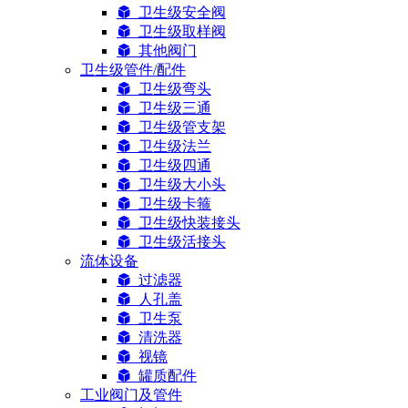
卫生级安全阀
卫生级取样阀
其他阀门
卫生级管件/配件
卫生级弯头
卫生级三通
卫生级管支架
卫生级法兰
卫生级四通
卫生级大小头
卫生级卡箍
卫生级快装接头
卫生级活接头
流体设备
过滤器
人孔盖
卫生泵
清洗器
视镜
罐质配件
工业阀门及管件