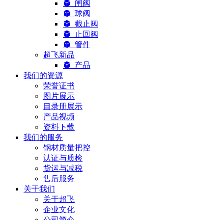
闸阀
球阀
截止阀
止回阀
管件
超飞新品
产品
我们的资源
荣誉证书
图片展示
目录册展示
产品视频
资料下载
我们的服务
钢材质量把控
认证与质检
货运与减税
售后服务
关于我们
关于超飞
企业文化
公司简介