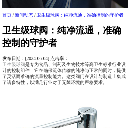
首页
/
新闻动态
/
卫生级球阀：纯净流通，准确控制的守护者
卫生级球阀：纯净流通，准确
控制的守护者
发布日期：[2024-06-04] 点击率：
卫生级球阀
是专为食品、制药及生物技术等高卫生标准行业设
计的控制组件，它在确保流体传输的纯净与正常的同时，提供
了灵活而准确的流量控制能力。这类阀门在设计与制造上集成
了诸多特性，以满足行业对于无菌环境的严格要求。