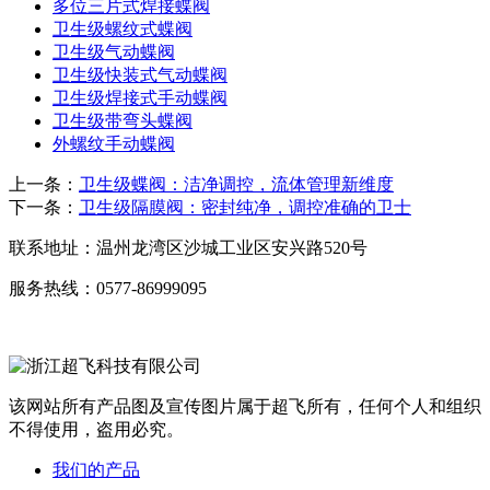
多位三片式焊接蝶阀
卫生级螺纹式蝶阀
卫生级气动蝶阀
卫生级快装式气动蝶阀
卫生级焊接式手动蝶阀
卫生级带弯头蝶阀
外螺纹手动蝶阀
上一条：
卫生级蝶阀：洁净调控，流体管理新维度
下一条：
卫生级隔膜阀：密封纯净，调控准确的卫士
联系地址：
温州龙湾区沙城工业区安兴路520号
服务热线：
0577-86999095
该网站所有产品图及宣传图片属于超飞所有，任何个人和组织
不得使用，盗用必究。
我们的产品