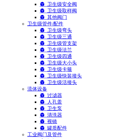
卫生级安全阀
卫生级取样阀
其他阀门
卫生级管件/配件
卫生级弯头
卫生级三通
卫生级管支架
卫生级法兰
卫生级四通
卫生级大小头
卫生级卡箍
卫生级快装接头
卫生级活接头
流体设备
过滤器
人孔盖
卫生泵
清洗器
视镜
罐质配件
工业阀门及管件