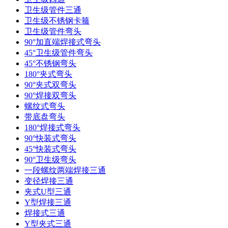
卫生级管件三通​
卫生级不锈钢卡箍
卫生级管件弯头
90°加直端焊接式弯头
45°卫生级管件弯头
45°不锈钢弯头
180°夹式弯头
90°夹式双弯头
90°焊接双弯头
螺纹式弯头
带底盘弯头
180°焊接式弯头
90°快装式弯头
45°快装式弯头
90°卫生级弯头
一段螺纹两端焊接三通
变径焊接三通
夹式U型三通
Y型焊接三通
焊接式三通
Y型夹式三通