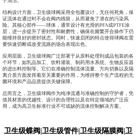
于清洁。
结构设计方面，卫生级球阀采用全包覆设计，无任何死角，保
证流体在通过时不会在阀内残留，从而避免了潜在的污染风
险。其核心部件——球体，通常设计有光滑的PFA或PTFE涂
层，进一步提升了密封性和耐磨性，确保在频繁开合操作下仍
能维持良好的密封状态。同时，快速启闭的特点使得球阀在需
要快速切断或改变流路的场合表现出色。
应用层面，卫生级球阀广泛部署于从原料处理到成品包装的各
个环节，如乳品加工、饮料灌装、制药用水系统、生物反应器
的进出料控制等。它们在准确控制流体流量、方向切换以及隔
离介质方面发挥着至关重要的作用，为维持整个生产流程的无
菌环境和产品品质提供关键保障。
总而言之，卫生级球阀作为纯净流通与准确控制的守护者，凭
借其材质的优越性、设计的合理性以及在特定领域的广泛应
用，成为高卫生标准行业不可或缺的流体控制解决方案。
卫生级蝶阀|卫生级管件|卫生级隔膜阀|卫