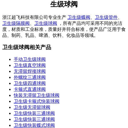
生级球阀
浙江超飞科技有限公司专业生产
卫生级蝶阀
、
卫生级管件
、
卫生级隔膜阀
、
卫生级球阀
，所有产品均可采用不同的光洁
度，材质和工业标准，质量好并符合标准，使产品广泛用于食
品、制药、乳品、啤酒、饮料、化妆品等领域。
卫生级球阀相关产品
手动卫生级球阀
卫生级真空球阀
无滞留焊接球阀
外螺纹三通球阀
卫生级四通球阀
卡箍式直通球阀
快装无滞留卫生级球阀
卫生级卡箍式快装球阀
卫生级无滞留球阀
卫生级快装三通球阀
卫生级快装三通球阀
卫生级快装蝶式球阀