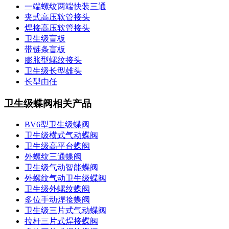
一端螺纹两端快装三通
夹式高压软管接头
焊接高压软管接头
卫生级盲板
带链条盲板
膨胀型螺纹接头
卫生级长型雄头
长型由任
卫生级蝶阀相关产品
BV6型卫生级蝶阀
卫生级横式气动蝶阀
卫生级高平台蝶阀
外螺纹三通蝶阀
卫生级气动智能蝶阀
外螺纹气动卫生级蝶阀
卫生级外螺纹蝶阀
多位手动焊接蝶阀
卫生级三片式气动蝶阀
拉杆三片式焊接蝶阀