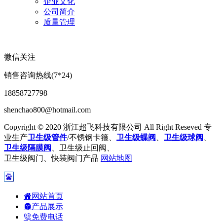
企业文化
公司简介
质量管理
微信关注
销售咨询热线(7*24)
18858727798
shenchao800@hotmail.com
Copyright © 2020 浙江超飞科技有限公司 All Right Reseved 专
业生产
卫生级管件
/不锈钢卡箍、
卫生级蝶阀
、
卫生级球阀
、
卫生级隔膜阀
、卫生级止回阀、
卫生级阀门、快装阀门产品
网站地图
网站首页
产品展示
免费电话