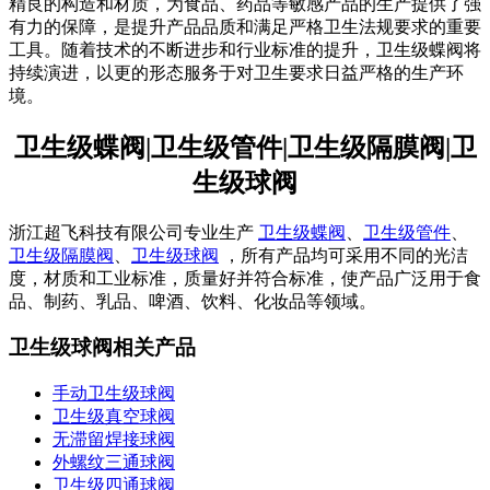
精良的构造和材质，为食品、药品等敏感产品的生产提供了强
有力的保障，是提升产品品质和满足严格卫生法规要求的重要
工具。随着技术的不断进步和行业标准的提升，卫生级蝶阀将
持续演进，以更的形态服务于对卫生要求日益严格的生产环
境。
卫生级蝶阀|卫生级管件|卫生级隔膜阀|卫
生级球阀
浙江超飞科技有限公司专业生产
卫生级蝶阀
、
卫生级管件
、
卫生级隔膜阀
、
卫生级球阀
，所有产品均可采用不同的光洁
度，材质和工业标准，质量好并符合标准，使产品广泛用于食
品、制药、乳品、啤酒、饮料、化妆品等领域。
卫生级球阀相关产品
手动卫生级球阀
卫生级真空球阀
无滞留焊接球阀
外螺纹三通球阀
卫生级四通球阀