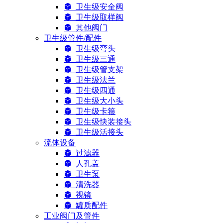
卫生级安全阀
卫生级取样阀
其他阀门
卫生级管件/配件
卫生级弯头
卫生级三通
卫生级管支架
卫生级法兰
卫生级四通
卫生级大小头
卫生级卡箍
卫生级快装接头
卫生级活接头
流体设备
过滤器
人孔盖
卫生泵
清洗器
视镜
罐质配件
工业阀门及管件