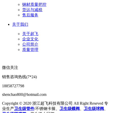
钢材质量把控
货运与减税
售后服务
关于我们
关于超飞
企业文化
公司简介
质量管理
微信关注
销售咨询热线(7*24)
18858727798
shenchao800@hotmail.com
Copyright © 2020 浙江超飞科技有限公司 All Right Reseved 专
业生产
卫生级管件
/不锈钢卡箍、
卫生级蝶阀
、
卫生级球阀
、