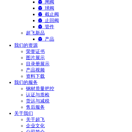
闸阀
球阀
截止阀
止回阀
管件
超飞新品
产品
我们的资源
荣誉证书
图片展示
目录册展示
产品视频
资料下载
我们的服务
钢材质量把控
认证与质检
货运与减税
售后服务
关于我们
关于超飞
企业文化
公司简介