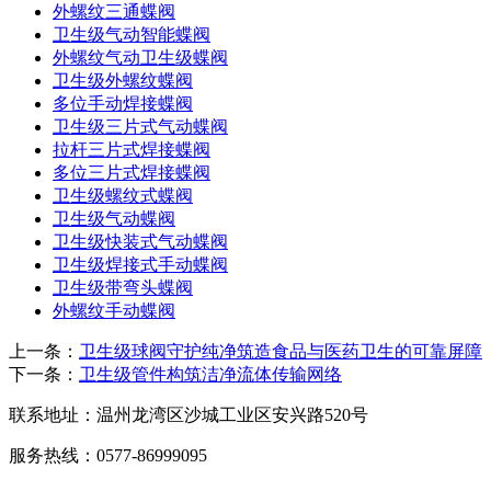
外螺纹三通蝶阀
卫生级气动智能蝶阀
外螺纹气动卫生级蝶阀
卫生级外螺纹蝶阀
多位手动焊接蝶阀
卫生级三片式气动蝶阀
拉杆三片式焊接蝶阀
多位三片式焊接蝶阀
卫生级螺纹式蝶阀
卫生级气动蝶阀
卫生级快装式气动蝶阀
卫生级焊接式手动蝶阀
卫生级带弯头蝶阀
外螺纹手动蝶阀
上一条：
卫生级球阀守护纯净筑造食品与医药卫生的可靠屏障
下一条：
卫生级管件构筑洁净流体传输网络
联系地址：
温州龙湾区沙城工业区安兴路520号
服务热线：
0577-86999095