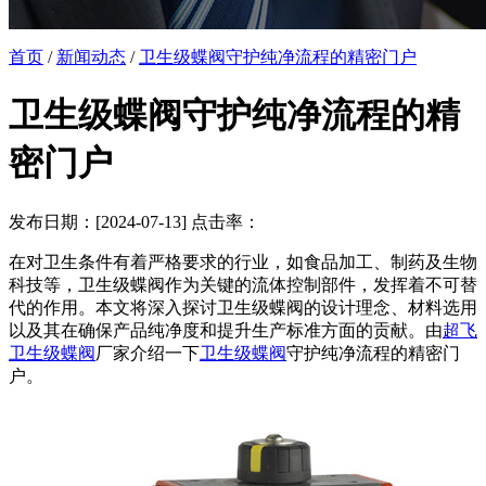
首页
/
新闻动态
/
卫生级蝶阀守护纯净流程的精密门户
卫生级蝶阀守护纯净流程的精
密门户
发布日期：[2024-07-13] 点击率：
在对卫生条件有着严格要求的行业，如食品加工、制药及生物
科技等，卫生级蝶阀作为关键的流体控制部件，发挥着不可替
代的作用。本文将深入探讨卫生级蝶阀的设计理念、材料选用
以及其在确保产品纯净度和提升生产标准方面的贡献。由
超飞
卫生级蝶阀
厂家介绍一下
卫生级蝶阀
守护纯净流程的精密门
户。