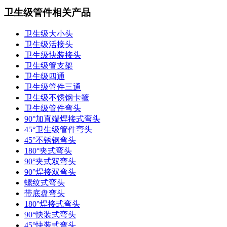
卫生级管件相关产品
卫生级大小头
卫生级活接头
卫生级快装接头
卫生级管支架
卫生级四通
卫生级管件三通​
卫生级不锈钢卡箍
卫生级管件弯头
90°加直端焊接式弯头
45°卫生级管件弯头
45°不锈钢弯头
180°夹式弯头
90°夹式双弯头
90°焊接双弯头
螺纹式弯头
带底盘弯头
180°焊接式弯头
90°快装式弯头
45°快装式弯头