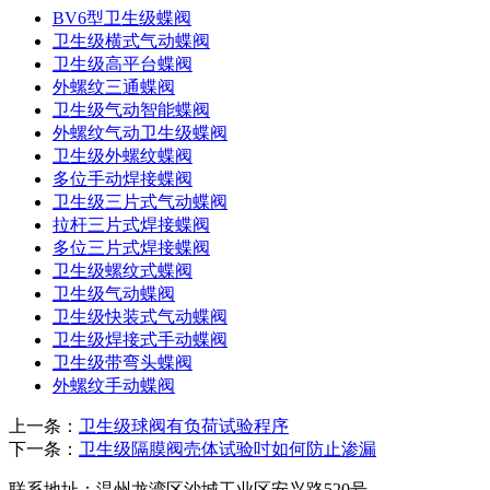
BV6型卫生级蝶阀
卫生级横式气动蝶阀
卫生级高平台蝶阀
外螺纹三通蝶阀
卫生级气动智能蝶阀
外螺纹气动卫生级蝶阀
卫生级外螺纹蝶阀
多位手动焊接蝶阀
卫生级三片式气动蝶阀
拉杆三片式焊接蝶阀
多位三片式焊接蝶阀
卫生级螺纹式蝶阀
卫生级气动蝶阀
卫生级快装式气动蝶阀
卫生级焊接式手动蝶阀
卫生级带弯头蝶阀
外螺纹手动蝶阀
上一条：
卫生级球阀有负荷试验程序
下一条：
卫生级隔膜阀売体试验吋如何防止渗漏
联系地址：
温州龙湾区沙城工业区安兴路520号