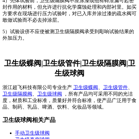
4）壳体试验前，卫生级隔膜阀不应涂漆或他有碍泄漏可起密
封作用的材料，但允许进行抗化学腐蚀处理和内部衬里。如买
方要求在现场进行压力试验时，对已入库并涂过漆的疏水阀可
敢做试验而不必去掉涂层。
5）试验设侪不应使被测卫生级隔膜阀承受到彫响试验结果的
外加压力。
卫生级蝶阀|卫生级管件|卫生级隔膜阀|卫
生级球阀
浙江超飞科技有限公司专业生产
卫生级蝶阀
、
卫生级管件
、
卫生级隔膜阀
、
卫生级球阀
，所有产品均可采用不同的光洁
度，材质和工业标准，质量好并符合标准，使产品广泛用于食
品、制药、乳品、啤酒、饮料、化妆品等领域。
卫生级球阀相关产品
手动卫生级球阀