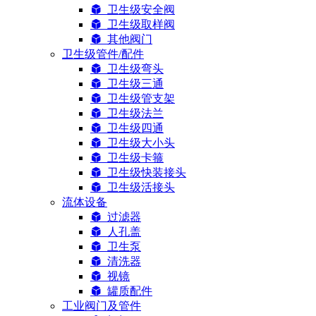
卫生级安全阀
卫生级取样阀
其他阀门
卫生级管件/配件
卫生级弯头
卫生级三通
卫生级管支架
卫生级法兰
卫生级四通
卫生级大小头
卫生级卡箍
卫生级快装接头
卫生级活接头
流体设备
过滤器
人孔盖
卫生泵
清洗器
视镜
罐质配件
工业阀门及管件