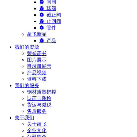
闸阀
球阀
截止阀
止回阀
管件
超飞新品
产品
我们的资源
荣誉证书
图片展示
目录册展示
产品视频
资料下载
我们的服务
钢材质量把控
认证与质检
货运与减税
售后服务
关于我们
关于超飞
企业文化
公司简介