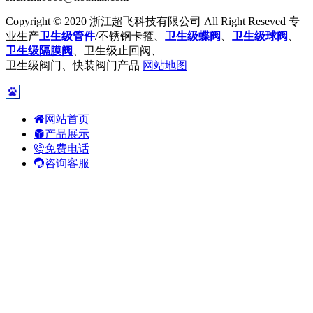
Copyright © 2020 浙江超飞科技有限公司 All Right Reseved 专
业生产
卫生级管件
/不锈钢卡箍、
卫生级蝶阀
、
卫生级球阀
、
卫生级隔膜阀
、卫生级止回阀、
卫生级阀门、快装阀门产品
网站地图
网站首页
产品展示
免费电话
咨询客服