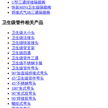
U型三通焊接隔膜阀
快装MINI卫生级隔膜阀
焊接式气动三通隔膜阀
卫生级管件相关产品
卫生级大小头
卫生级活接头
卫生级快装接头
卫生级管支架
卫生级四通
卫生级管件三通​
卫生级不锈钢卡箍
卫生级管件弯头
90°加直端焊接式弯头
45°卫生级管件弯头
45°不锈钢弯头
180°夹式弯头
90°夹式双弯头
90°焊接双弯头
螺纹式弯头