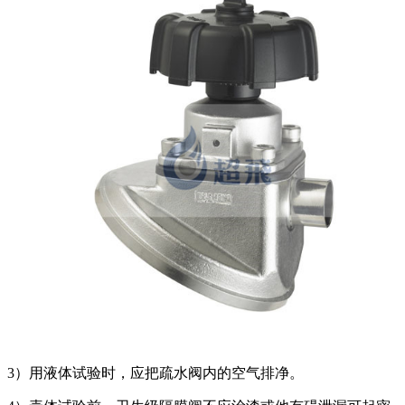
3）用液体试验时，应把疏水阀内的空气排净。