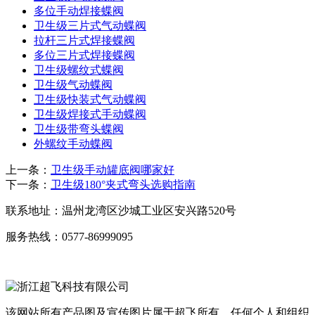
多位手动焊接蝶阀
卫生级三片式气动蝶阀
拉杆三片式焊接蝶阀
多位三片式焊接蝶阀
卫生级螺纹式蝶阀
卫生级气动蝶阀
卫生级快装式气动蝶阀
卫生级焊接式手动蝶阀
卫生级带弯头蝶阀
外螺纹手动蝶阀
上一条：
卫生级手动罐底阀哪家好
下一条：
卫生级180°夹式弯头选购指南
联系地址：
温州龙湾区沙城工业区安兴路520号
服务热线：
0577-86999095
该网站所有产品图及宣传图片属于超飞所有，任何个人和组织