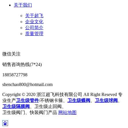
关于我们
关于超飞
企业文化
公司简介
质量管理
微信关注
销售咨询热线(7*24)
18858727798
shenchao800@hotmail.com
Copyright © 2020 浙江超飞科技有限公司 All Right Reseved 专
业生产
卫生级管件
/不锈钢卡箍、
卫生级蝶阀
、
卫生级球阀
、
卫生级隔膜阀
、卫生级止回阀、
卫生级阀门、快装阀门产品
网站地图