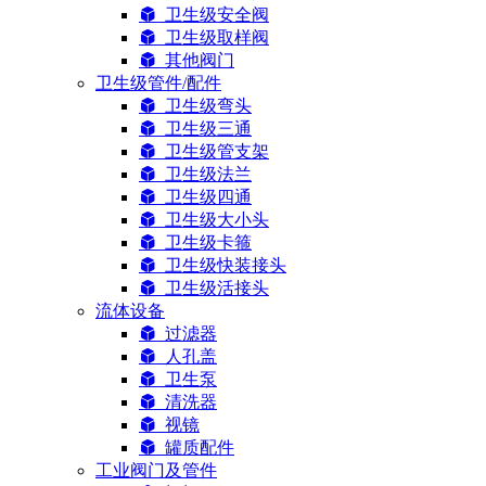
卫生级安全阀
卫生级取样阀
其他阀门
卫生级管件/配件
卫生级弯头
卫生级三通
卫生级管支架
卫生级法兰
卫生级四通
卫生级大小头
卫生级卡箍
卫生级快装接头
卫生级活接头
流体设备
过滤器
人孔盖
卫生泵
清洗器
视镜
罐质配件
工业阀门及管件