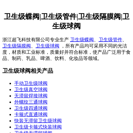
卫生级蝶阀|卫生级管件|卫生级隔膜阀|卫
生级球阀
浙江超飞科技有限公司专业生产
卫生级蝶阀
、
卫生级管件
、
卫生级隔膜阀
、
卫生级球阀
，所有产品均可采用不同的光洁
度，材质和工业标准，质量好并符合标准，使产品广泛用于食
品、制药、乳品、啤酒、饮料、化妆品等领域。
卫生级球阀相关产品
手动卫生级球阀
卫生级真空球阀
无滞留焊接球阀
外螺纹三通球阀
卫生级四通球阀
卡箍式直通球阀
快装无滞留卫生级球阀
卫生级卡箍式快装球阀