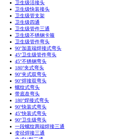
卫生级活接头
卫生级快装接头
卫生级管支架
卫生级四通
卫生级管件三通​
卫生级不锈钢卡箍
卫生级管件弯头
90°加直端焊接式弯头
45°卫生级管件弯头
45°不锈钢弯头
180°夹式弯头
90°夹式双弯头
90°焊接双弯头
螺纹式弯头
带底盘弯头
180°焊接式弯头
90°快装式弯头
45°快装式弯头
90°卫生级弯头
一段螺纹两端焊接三通
变径焊接三通