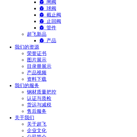
闸阀
球阀
截止阀
止回阀
管件
超飞新品
产品
我们的资源
荣誉证书
图片展示
目录册展示
产品视频
资料下载
我们的服务
钢材质量把控
认证与质检
货运与减税
售后服务
关于我们
关于超飞
企业文化
公司简介