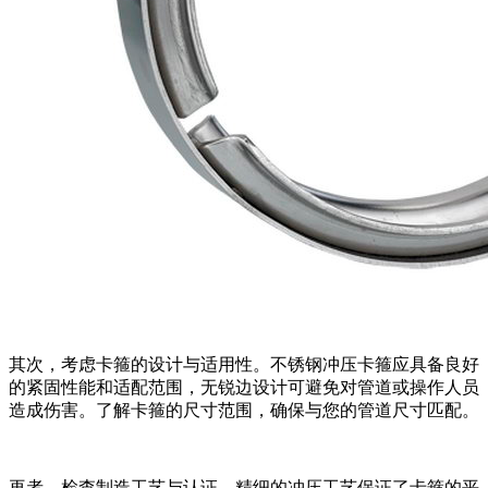
其次，考虑卡箍的设计与适用性。不锈钢冲压卡箍应具备良好
的紧固性能和适配范围，无锐边设计可避免对管道或操作人员
造成伤害。了解卡箍的尺寸范围，确保与您的管道尺寸匹配。
再者，检查制造工艺与认证。精细的冲压工艺保证了卡箍的平