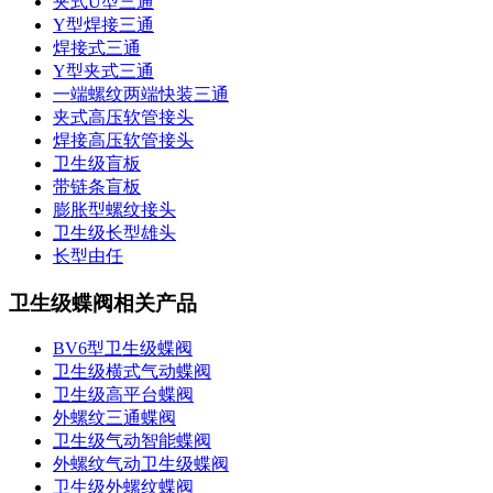
夹式U型三通
Y型焊接三通
焊接式三通
Y型夹式三通
一端螺纹两端快装三通
夹式高压软管接头
焊接高压软管接头
卫生级盲板
带链条盲板
膨胀型螺纹接头
卫生级长型雄头
长型由任
卫生级蝶阀相关产品
BV6型卫生级蝶阀
卫生级横式气动蝶阀
卫生级高平台蝶阀
外螺纹三通蝶阀
卫生级气动智能蝶阀
外螺纹气动卫生级蝶阀
卫生级外螺纹蝶阀