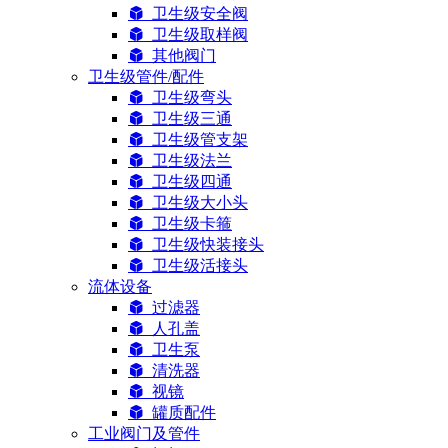
卫生级安全阀
卫生级取样阀
其他阀门
卫生级管件/配件
卫生级弯头
卫生级三通
卫生级管支架
卫生级法兰
卫生级四通
卫生级大小头
卫生级卡箍
卫生级快装接头
卫生级活接头
流体设备
过滤器
人孔盖
卫生泵
清洗器
视镜
罐质配件
工业阀门及管件