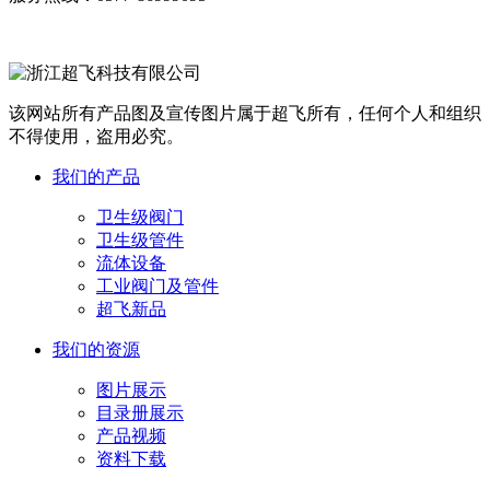
该网站所有产品图及宣传图片属于超飞所有，任何个人和组织
不得使用，盗用必究。
我们的产品
卫生级阀门
卫生级管件
流体设备
工业阀门及管件
超飞新品
我们的资源
图片展示
目录册展示
产品视频
资料下载