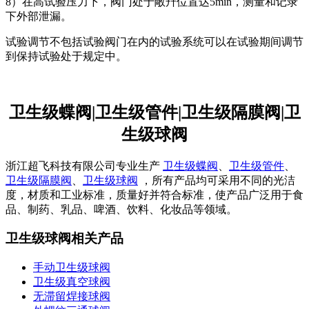
8）在高试验压力下，阀门处于敞幵位置达5min，测量和记录
下外部泄漏。
试验调节不包括试验阀门在内的试验系统可以在试验期间调节
到保持试验处于规定中。
卫生级蝶阀|卫生级管件|卫生级隔膜阀|卫
生级球阀
浙江超飞科技有限公司专业生产
卫生级蝶阀
、
卫生级管件
、
卫生级隔膜阀
、
卫生级球阀
，所有产品均可采用不同的光洁
度，材质和工业标准，质量好并符合标准，使产品广泛用于食
品、制药、乳品、啤酒、饮料、化妆品等领域。
卫生级球阀相关产品
手动卫生级球阀
卫生级真空球阀
无滞留焊接球阀