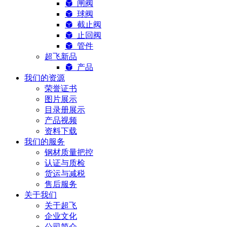
闸阀
球阀
截止阀
止回阀
管件
超飞新品
产品
我们的资源
荣誉证书
图片展示
目录册展示
产品视频
资料下载
我们的服务
钢材质量把控
认证与质检
货运与减税
售后服务
关于我们
关于超飞
企业文化
公司简介