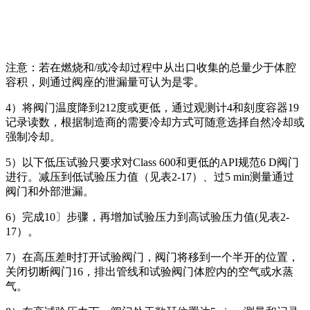
注意：若在燃烧和/或冷却过程中从出口收集的总量少于体腔
容积，则通过阀座的泄漏量可认为是零。
4）将阀门温度降到212度或更低，通过观测计4和刻度容器19
记录读数，根据制造商的需要冷却方式可随意选择自然冷却或
强制冷却。
5）以下低压试验只要求对Class 600和更低的API规范6 D阀门
进行。减压到低试验压力值（见表2-17）、过5 min测量通过
阀门和外部泄漏。
6）完成10〕步骤，再增加试验压力到高试验压力值(见表2-
17）。
7）在高压差时打开试验阀门，阀门将移到一个半开的位置，
关闭切断阀门16，排出管线和试验阀门体腔内的空气或水蒸
气。