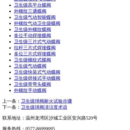
卫生级高平台蝶阀
外螺纹三通蝶阀
卫生级气动智能蝶阀
外螺纹气动卫生级蝶阀
卫生级外螺纹蝶阀
多位手动焊接蝶阀
卫生级三片式气动蝶阀
拉杆三片式焊接蝶阀
多位三片式焊接蝶阀
卫生级螺纹式蝶阀
卫生级气动蝶阀
卫生级快装式气动蝶阀
卫生级焊接式手动蝶阀
卫生级带弯头蝶阀
外螺纹手动蝶阀
上一条：
卫生级球阀耐火试验步骤
下一条：
卫生级球阀淸洁度术语
联系地址：
温州龙湾区沙城工业区安兴路520号
服务热线：
0577-86999095