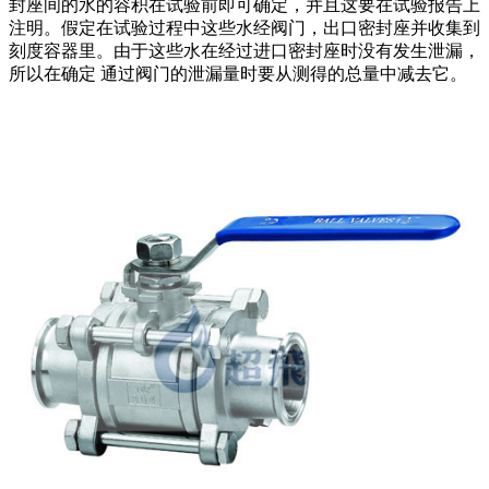
封座间的水的容积在试验前即可确定，并且这要在试验报告上
注明。假定在试验过程中这些水经阀门，出口密封座并收集到
刻度容器里。由于这些水在经过进口密封座时没有发生泄漏，
所以在确定 通过阀门的泄漏量时要从测得的总量中减去它。