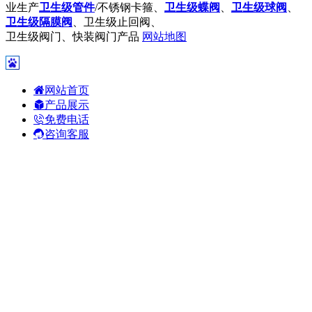
业生产
卫生级管件
/不锈钢卡箍、
卫生级蝶阀
、
卫生级球阀
、
卫生级隔膜阀
、卫生级止回阀、
卫生级阀门、快装阀门产品
网站地图
网站首页
产品展示
免费电话
咨询客服