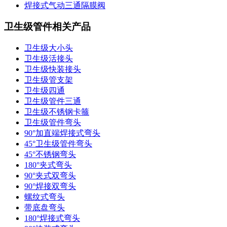
焊接式气动三通隔膜阀
卫生级管件相关产品
卫生级大小头
卫生级活接头
卫生级快装接头
卫生级管支架
卫生级四通
卫生级管件三通​
卫生级不锈钢卡箍
卫生级管件弯头
90°加直端焊接式弯头
45°卫生级管件弯头
45°不锈钢弯头
180°夹式弯头
90°夹式双弯头
90°焊接双弯头
螺纹式弯头
带底盘弯头
180°焊接式弯头