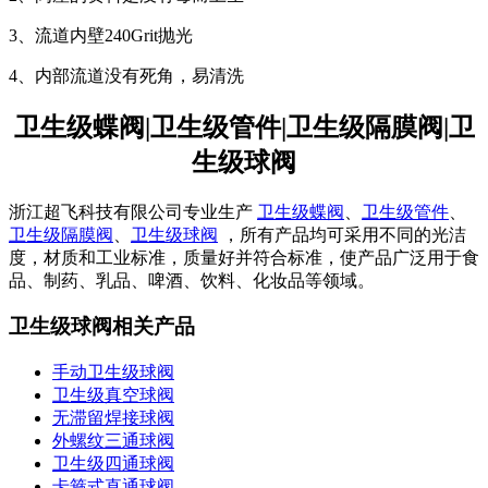
3、流道内壁240Grit抛光
4、内部流道没有死角，易清洗
卫生级蝶阀|卫生级管件|卫生级隔膜阀|卫
生级球阀
浙江超飞科技有限公司专业生产
卫生级蝶阀
、
卫生级管件
、
卫生级隔膜阀
、
卫生级球阀
，所有产品均可采用不同的光洁
度，材质和工业标准，质量好并符合标准，使产品广泛用于食
品、制药、乳品、啤酒、饮料、化妆品等领域。
卫生级球阀相关产品
手动卫生级球阀
卫生级真空球阀
无滞留焊接球阀
外螺纹三通球阀
卫生级四通球阀
卡箍式直通球阀