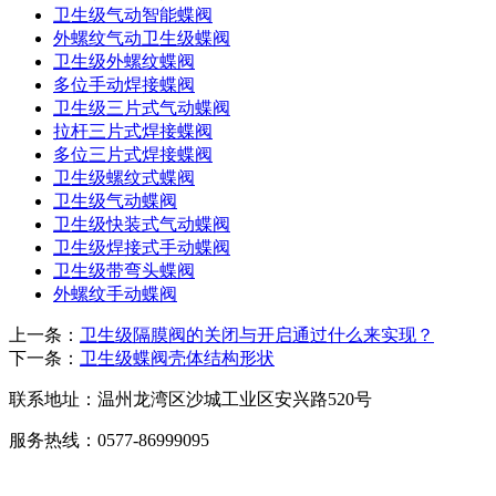
卫生级气动智能蝶阀
外螺纹气动卫生级蝶阀
卫生级外螺纹蝶阀
多位手动焊接蝶阀
卫生级三片式气动蝶阀
拉杆三片式焊接蝶阀
多位三片式焊接蝶阀
卫生级螺纹式蝶阀
卫生级气动蝶阀
卫生级快装式气动蝶阀
卫生级焊接式手动蝶阀
卫生级带弯头蝶阀
外螺纹手动蝶阀
上一条：
卫生级隔膜阀的关闭与开启通过什么来实现？
下一条：
卫生级蝶阀壳体结构形状
联系地址：
温州龙湾区沙城工业区安兴路520号
服务热线：
0577-86999095