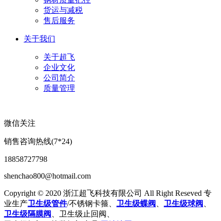
货运与减税
售后服务
关于我们
关于超飞
企业文化
公司简介
质量管理
微信关注
销售咨询热线(7*24)
18858727798
shenchao800@hotmail.com
Copyright © 2020 浙江超飞科技有限公司 All Right Reseved 专
业生产
卫生级管件
/不锈钢卡箍、
卫生级蝶阀
、
卫生级球阀
、
卫生级隔膜阀
、卫生级止回阀、