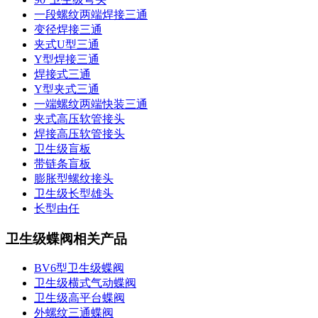
一段螺纹两端焊接三通
变径焊接三通
夹式U型三通
Y型焊接三通
焊接式三通
Y型夹式三通
一端螺纹两端快装三通
夹式高压软管接头
焊接高压软管接头
卫生级盲板
带链条盲板
膨胀型螺纹接头
卫生级长型雄头
长型由任
卫生级蝶阀相关产品
BV6型卫生级蝶阀
卫生级横式气动蝶阀
卫生级高平台蝶阀
外螺纹三通蝶阀