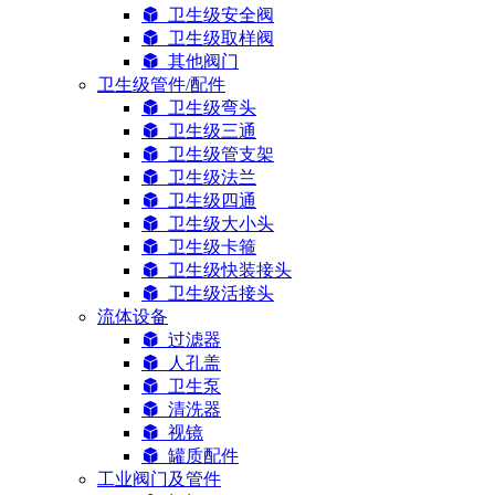
卫生级安全阀
卫生级取样阀
其他阀门
卫生级管件/配件
卫生级弯头
卫生级三通
卫生级管支架
卫生级法兰
卫生级四通
卫生级大小头
卫生级卡箍
卫生级快装接头
卫生级活接头
流体设备
过滤器
人孔盖
卫生泵
清洗器
视镜
罐质配件
工业阀门及管件