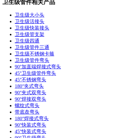
卫生级管件相关产品
卫生级大小头
卫生级活接头
卫生级快装接头
卫生级管支架
卫生级四通
卫生级管件三通​
卫生级不锈钢卡箍
卫生级管件弯头
90°加直端焊接式弯头
45°卫生级管件弯头
45°不锈钢弯头
180°夹式弯头
90°夹式双弯头
90°焊接双弯头
螺纹式弯头
带底盘弯头
180°焊接式弯头
90°快装式弯头
45°快装式弯头
90°卫生级弯头