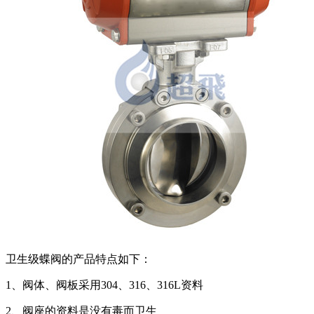
卫生级蝶阀的产品特点如下：
1、阀体、阀板采用304、316、316L资料
2、阀座的资料是没有毒而卫生