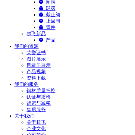
闸阀
球阀
截止阀
止回阀
管件
超飞新品
产品
我们的资源
荣誉证书
图片展示
目录册展示
产品视频
资料下载
我们的服务
钢材质量把控
认证与质检
货运与减税
售后服务
关于我们
关于超飞
企业文化
公司简介