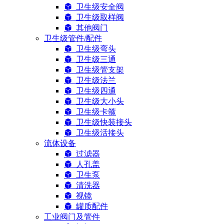
卫生级安全阀
卫生级取样阀
其他阀门
卫生级管件/配件
卫生级弯头
卫生级三通
卫生级管支架
卫生级法兰
卫生级四通
卫生级大小头
卫生级卡箍
卫生级快装接头
卫生级活接头
流体设备
过滤器
人孔盖
卫生泵
清洗器
视镜
罐质配件
工业阀门及管件