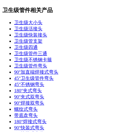
卫生级管件相关产品
卫生级大小头
卫生级活接头
卫生级快装接头
卫生级管支架
卫生级四通
卫生级管件三通​
卫生级不锈钢卡箍
卫生级管件弯头
90°加直端焊接式弯头
45°卫生级管件弯头
45°不锈钢弯头
180°夹式弯头
90°夹式双弯头
90°焊接双弯头
螺纹式弯头
带底盘弯头
180°焊接式弯头
90°快装式弯头