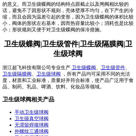
的意义。而卫生级蝶阀的结构特点跟截止以及闸阀相比较的
话，避免不了因形状不规则，壳体壁厚不均匀，在下产生的冷
缩，而且会因为温差引起的变形，因为卫生级蝶阀的体积比较
小，阀体的形状左右基本，因而热容量比较小；消耗也是比较
小；形状规则又便于对卫生级蝶阀的保冷措施。
卫生级蝶阀|卫生级管件|卫生级隔膜阀|卫
生级球阀
浙江超飞科技有限公司专业生产
卫生级蝶阀
、
卫生级管件
、
卫生级隔膜阀
、
卫生级球阀
，所有产品均可采用不同的光洁
度，材质和工业标准，质量好并符合标准，使产品广泛用于食
品、制药、乳品、啤酒、饮料、化妆品等领域。
卫生级球阀相关产品
手动卫生级球阀
卫生级真空球阀
无滞留焊接球阀
外螺纹三通球阀