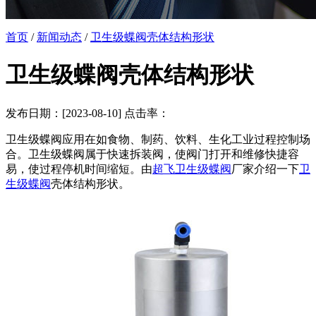
首页
/
新闻动态
/
卫生级蝶阀壳体结构形状
卫生级蝶阀壳体结构形状
发布日期：[2023-08-10] 点击率：
卫生级蝶阀应用在如食物、制药、饮料、生化工业过程控制场
合。卫生级蝶阀属于快速拆装阀，使阀门打开和维修快捷容
易，使过程停机时间缩短。由
超飞卫生级蝶阀
厂家介绍一下
卫
生级蝶阀
壳体结构形状。