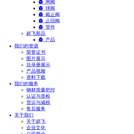
闸阀
球阀
截止阀
止回阀
管件
超飞新品
产品
我们的资源
荣誉证书
图片展示
目录册展示
产品视频
资料下载
我们的服务
钢材质量把控
认证与质检
货运与减税
售后服务
关于我们
关于超飞
企业文化
公司简介