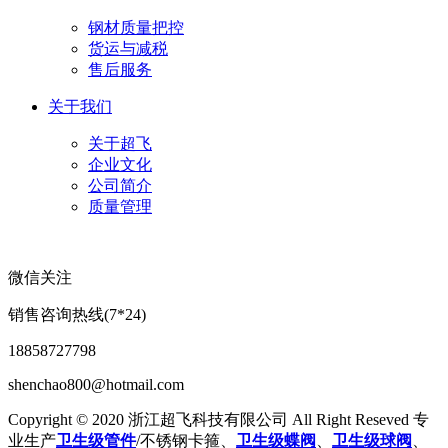
钢材质量把控
货运与减税
售后服务
关于我们
关于超飞
企业文化
公司简介
质量管理
微信关注
销售咨询热线(7*24)
18858727798
shenchao800@hotmail.com
Copyright © 2020 浙江超飞科技有限公司 All Right Reseved 专
业生产
卫生级管件
/不锈钢卡箍、
卫生级蝶阀
、
卫生级球阀
、