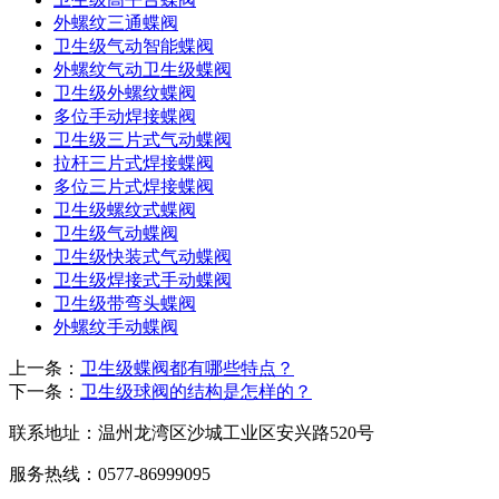
外螺纹三通蝶阀
卫生级气动智能蝶阀
外螺纹气动卫生级蝶阀
卫生级外螺纹蝶阀
多位手动焊接蝶阀
卫生级三片式气动蝶阀
拉杆三片式焊接蝶阀
多位三片式焊接蝶阀
卫生级螺纹式蝶阀
卫生级气动蝶阀
卫生级快装式气动蝶阀
卫生级焊接式手动蝶阀
卫生级带弯头蝶阀
外螺纹手动蝶阀
上一条：
卫生级蝶阀都有哪些特点？
下一条：
卫生级球阀的结构是怎样的？
联系地址：
温州龙湾区沙城工业区安兴路520号
服务热线：
0577-86999095