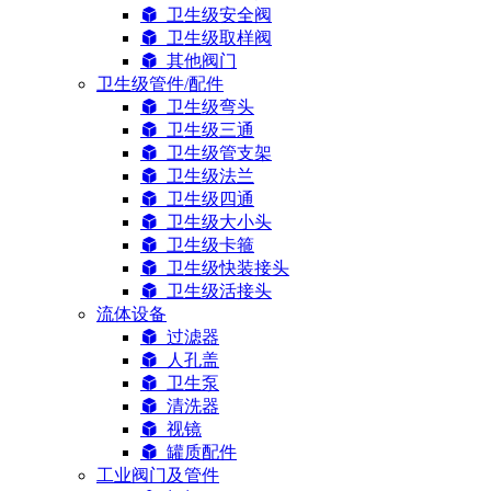
卫生级安全阀
卫生级取样阀
其他阀门
卫生级管件/配件
卫生级弯头
卫生级三通
卫生级管支架
卫生级法兰
卫生级四通
卫生级大小头
卫生级卡箍
卫生级快装接头
卫生级活接头
流体设备
过滤器
人孔盖
卫生泵
清洗器
视镜
罐质配件
工业阀门及管件