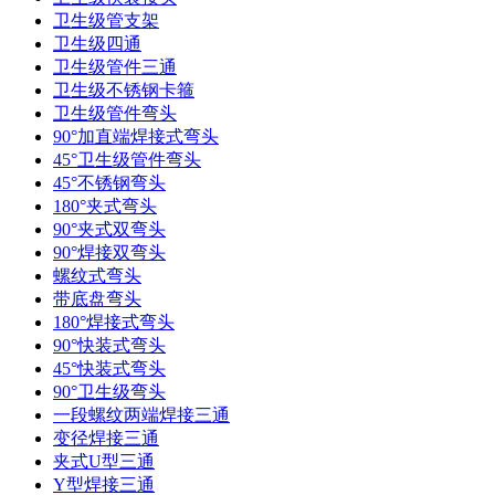
卫生级管支架
卫生级四通
卫生级管件三通​
卫生级不锈钢卡箍
卫生级管件弯头
90°加直端焊接式弯头
45°卫生级管件弯头
45°不锈钢弯头
180°夹式弯头
90°夹式双弯头
90°焊接双弯头
螺纹式弯头
带底盘弯头
180°焊接式弯头
90°快装式弯头
45°快装式弯头
90°卫生级弯头
一段螺纹两端焊接三通
变径焊接三通
夹式U型三通
Y型焊接三通