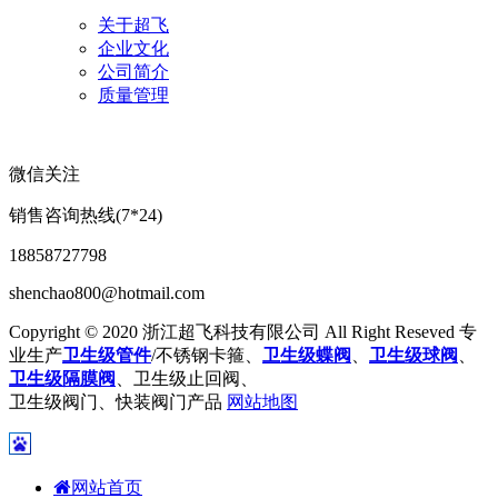
关于超飞
企业文化
公司简介
质量管理
微信关注
销售咨询热线(7*24)
18858727798
shenchao800@hotmail.com
Copyright © 2020 浙江超飞科技有限公司 All Right Reseved 专
业生产
卫生级管件
/不锈钢卡箍、
卫生级蝶阀
、
卫生级球阀
、
卫生级隔膜阀
、卫生级止回阀、
卫生级阀门、快装阀门产品
网站地图
网站首页