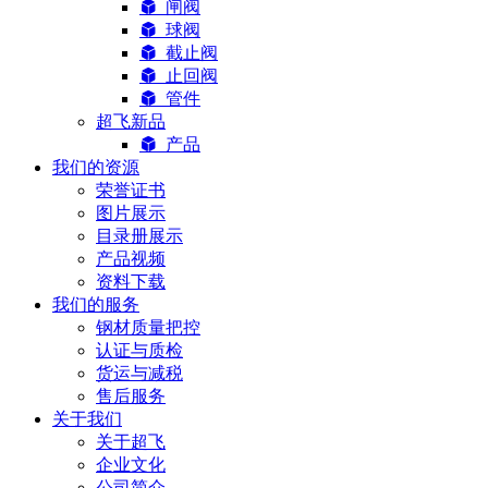
闸阀
球阀
截止阀
止回阀
管件
超飞新品
产品
我们的资源
荣誉证书
图片展示
目录册展示
产品视频
资料下载
我们的服务
钢材质量把控
认证与质检
货运与减税
售后服务
关于我们
关于超飞
企业文化
公司简介