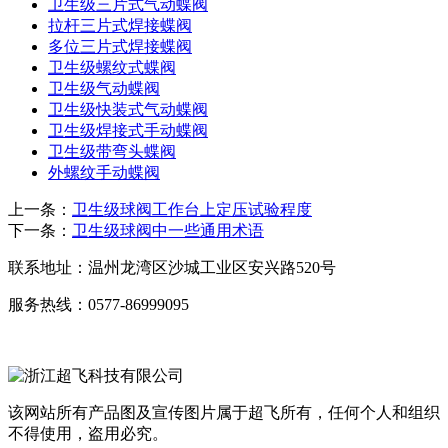
卫生级三片式气动蝶阀
拉杆三片式焊接蝶阀
多位三片式焊接蝶阀
卫生级螺纹式蝶阀
卫生级气动蝶阀
卫生级快装式气动蝶阀
卫生级焊接式手动蝶阀
卫生级带弯头蝶阀
外螺纹手动蝶阀
上一条：
卫生级球阀工作台上定压试验程度
下一条：
卫生级球阀中一些通用术语
联系地址：
温州龙湾区沙城工业区安兴路520号
服务热线：
0577-86999095
该网站所有产品图及宣传图片属于超飞所有，任何个人和组织
不得使用，盗用必究。