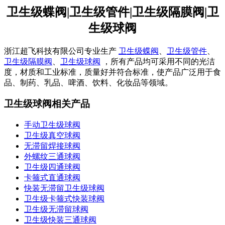
卫生级蝶阀|卫生级管件|卫生级隔膜阀|卫
生级球阀
浙江超飞科技有限公司专业生产
卫生级蝶阀
、
卫生级管件
、
卫生级隔膜阀
、
卫生级球阀
，所有产品均可采用不同的光洁
度，材质和工业标准，质量好并符合标准，使产品广泛用于食
品、制药、乳品、啤酒、饮料、化妆品等领域。
卫生级球阀相关产品
手动卫生级球阀
卫生级真空球阀
无滞留焊接球阀
外螺纹三通球阀
卫生级四通球阀
卡箍式直通球阀
快装无滞留卫生级球阀
卫生级卡箍式快装球阀
卫生级无滞留球阀
卫生级快装三通球阀