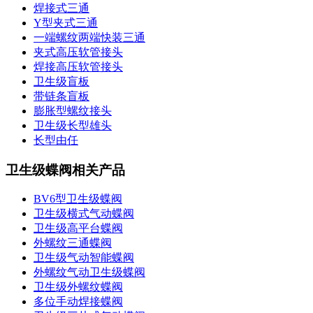
焊接式三通
Y型夹式三通
一端螺纹两端快装三通
夹式高压软管接头
焊接高压软管接头
卫生级盲板
带链条盲板
膨胀型螺纹接头
卫生级长型雄头
长型由任
卫生级蝶阀相关产品
BV6型卫生级蝶阀
卫生级横式气动蝶阀
卫生级高平台蝶阀
外螺纹三通蝶阀
卫生级气动智能蝶阀
外螺纹气动卫生级蝶阀
卫生级外螺纹蝶阀
多位手动焊接蝶阀