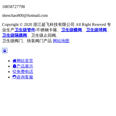
18858727798
shenchao800@hotmail.com
Copyright © 2020 浙江超飞科技有限公司 All Right Reseved 专
业生产
卫生级管件
/不锈钢卡箍、
卫生级蝶阀
、
卫生级球阀
、
卫生级隔膜阀
、卫生级止回阀、
卫生级阀门、快装阀门产品
网站地图
网站首页
产品展示
免费电话
咨询客服