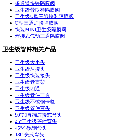
多通道快装隔膜阀
卫生级带取样隔膜阀
卫生级U型三通快装隔膜阀
U型三通焊接隔膜阀
快装MINI卫生级隔膜阀
焊接式气动三通隔膜阀
卫生级管件相关产品
卫生级大小头
卫生级活接头
卫生级快装接头
卫生级管支架
卫生级四通
卫生级管件三通​
卫生级不锈钢卡箍
卫生级管件弯头
90°加直端焊接式弯头
45°卫生级管件弯头
45°不锈钢弯头
180°夹式弯头