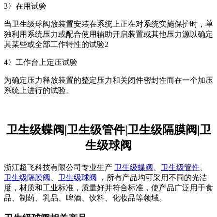
3〉在用试验
当卫生级球阀放装置安装在系统上正在对系统实施保护时，单
独利用系统压力或配合使用辅助开启装置或其他压力源以确定
其某些或全部工作特性的试验2
4〉工作台上定压试验
为确定压力释放装置的整定压力和关闭件密封性而在一个加压
系统上进行的试验。
卫生级蝶阀|卫生级管件|卫生级隔膜阀|卫
生级球阀
浙江超飞科技有限公司专业生产
卫生级蝶阀
、
卫生级管件
、
卫生级隔膜阀
、
卫生级球阀
，所有产品均可采用不同的光洁
度，材质和工业标准，质量好并符合标准，使产品广泛用于食
品、制药、乳品、啤酒、饮料、化妆品等领域。