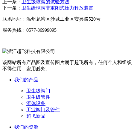
上一条：
卫生级球阀的试验方法
下一条：
卫生级球阀非重闭式压力释放装置
联系地址：
温州龙湾区沙城工业区安兴路520号
服务热线：
0577-86999095
该网站所有产品图及宣传图片属于超飞所有，任何个人和组织
不得使用，盗用必究。
我们的产品
卫生级阀门
卫生级管件
流体设备
工业阀门及管件
超飞新品
我们的资源