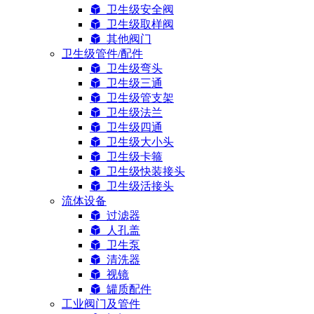
卫生级安全阀
卫生级取样阀
其他阀门
卫生级管件/配件
卫生级弯头
卫生级三通
卫生级管支架
卫生级法兰
卫生级四通
卫生级大小头
卫生级卡箍
卫生级快装接头
卫生级活接头
流体设备
过滤器
人孔盖
卫生泵
清洗器
视镜
罐质配件
工业阀门及管件