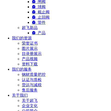
闸阀
球阀
截止阀
止回阀
管件
超飞新品
产品
我们的资源
荣誉证书
图片展示
目录册展示
产品视频
资料下载
我们的服务
钢材质量把控
认证与质检
货运与减税
售后服务
关于我们
关于超飞
企业文化
公司简介