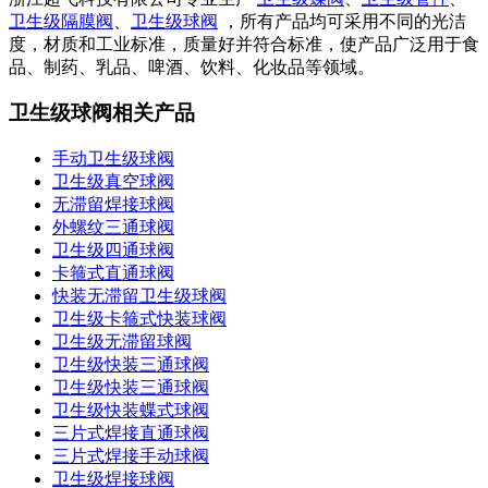
卫生级隔膜阀
、
卫生级球阀
，所有产品均可采用不同的光洁
度，材质和工业标准，质量好并符合标准，使产品广泛用于食
品、制药、乳品、啤酒、饮料、化妆品等领域。
卫生级球阀相关产品
手动卫生级球阀
卫生级真空球阀
无滞留焊接球阀
外螺纹三通球阀
卫生级四通球阀
卡箍式直通球阀
快装无滞留卫生级球阀
卫生级卡箍式快装球阀
卫生级无滞留球阀
卫生级快装三通球阀
卫生级快装三通球阀
卫生级快装蝶式球阀
三片式焊接直通球阀
三片式焊接手动球阀
卫生级焊接球阀