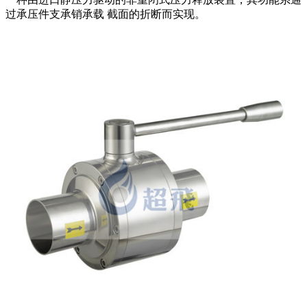
过承压件支承销承载 截面的折断而实现。