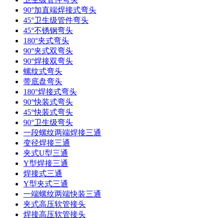
90°加直端焊接式弯头
45°卫生级管件弯头
45°不锈钢弯头
180°夹式弯头
90°夹式双弯头
90°焊接双弯头
螺纹式弯头
带底盘弯头
180°焊接式弯头
90°快装式弯头
45°快装式弯头
90°卫生级弯头
一段螺纹两端焊接三通
变径焊接三通
夹式U型三通
Y型焊接三通
焊接式三通
Y型夹式三通
一端螺纹两端快装三通
夹式高压软管接头
焊接高压软管接头