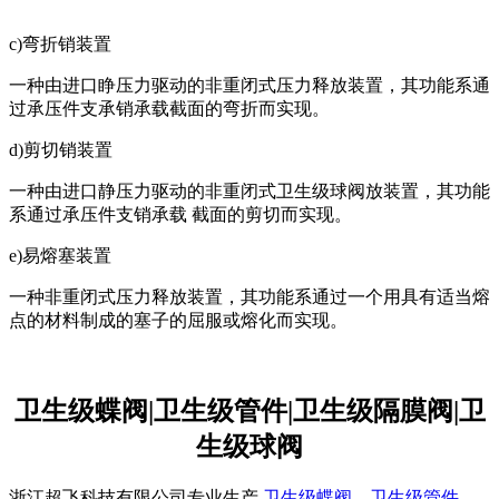
c)弯折销装置
一种由进口睁压力驱动的非重闭式压力释放装置，其功能系通
过承压件支承销承载截面的弯折而实现。
d)剪切销装置
一种由进口静压力驱动的非重闭式卫生级球阀放装置，其功能
系通过承压件支销承载 截面的剪切而实现。
e)易熔塞装置
一种非重闭式压力释放装置，其功能系通过一个用具有适当熔
点的材料制成的塞子的屈服或熔化而实现。
卫生级蝶阀|卫生级管件|卫生级隔膜阀|卫
生级球阀
浙江超飞科技有限公司专业生产
卫生级蝶阀
、
卫生级管件
、