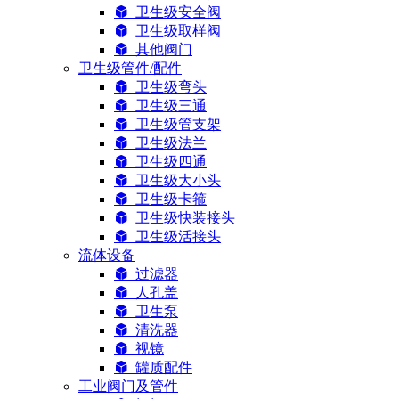
卫生级安全阀
卫生级取样阀
其他阀门
卫生级管件/配件
卫生级弯头
卫生级三通
卫生级管支架
卫生级法兰
卫生级四通
卫生级大小头
卫生级卡箍
卫生级快装接头
卫生级活接头
流体设备
过滤器
人孔盖
卫生泵
清洗器
视镜
罐质配件
工业阀门及管件