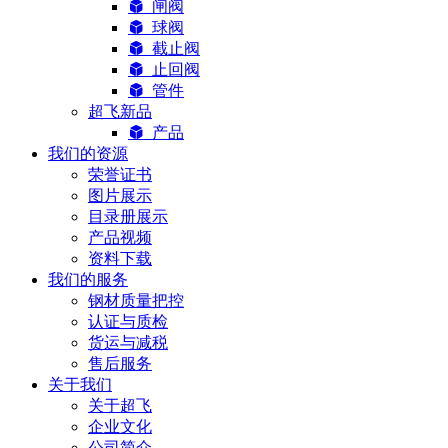
闸阀
球阀
截止阀
止回阀
管件
超飞新品
产品
我们的资源
荣誉证书
图片展示
目录册展示
产品视频
资料下载
我们的服务
钢材质量把控
认证与质检
货运与减税
售后服务
关于我们
关于超飞
企业文化
公司简介