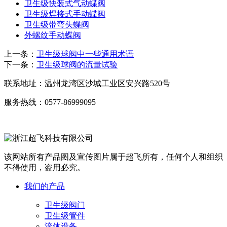
卫生级快装式气动蝶阀
卫生级焊接式手动蝶阀
卫生级带弯头蝶阀
外螺纹手动蝶阀
上一条：
卫生级球阀中一些通用术语
下一条：
卫生级球阀的流量试验
联系地址：
温州龙湾区沙城工业区安兴路520号
服务热线：
0577-86999095
该网站所有产品图及宣传图片属于超飞所有，任何个人和组织
不得使用，盗用必究。
我们的产品
卫生级阀门
卫生级管件
流体设备