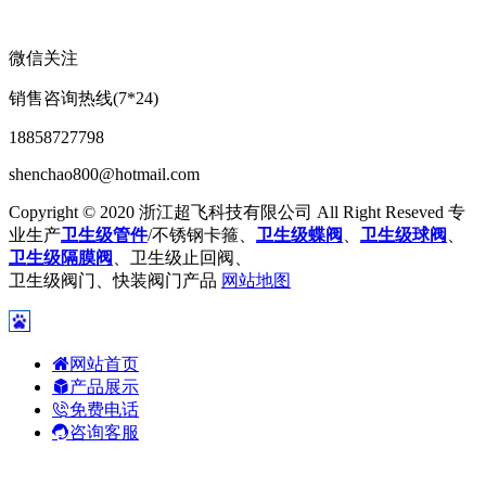
微信关注
销售咨询热线(7*24)
18858727798
shenchao800@hotmail.com
Copyright © 2020 浙江超飞科技有限公司 All Right Reseved 专
业生产
卫生级管件
/不锈钢卡箍、
卫生级蝶阀
、
卫生级球阀
、
卫生级隔膜阀
、卫生级止回阀、
卫生级阀门、快装阀门产品
网站地图
网站首页
产品展示
免费电话
咨询客服