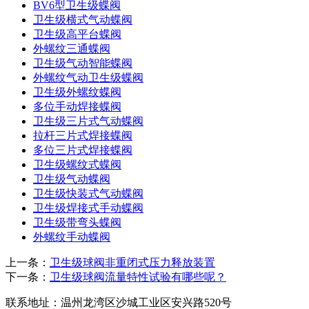
BV6型卫生级蝶阀
卫生级横式气动蝶阀
卫生级高平台蝶阀
外螺纹三通蝶阀
卫生级气动智能蝶阀
外螺纹气动卫生级蝶阀
卫生级外螺纹蝶阀
多位手动焊接蝶阀
卫生级三片式气动蝶阀
拉杆三片式焊接蝶阀
多位三片式焊接蝶阀
卫生级螺纹式蝶阀
卫生级气动蝶阀
卫生级快装式气动蝶阀
卫生级焊接式手动蝶阀
卫生级带弯头蝶阀
外螺纹手动蝶阀
上一条：
卫生级球阀非重闭式压力释放装置
下一条：
卫生级球阀流量特性试验有哪些呢？
联系地址：
温州龙湾区沙城工业区安兴路520号