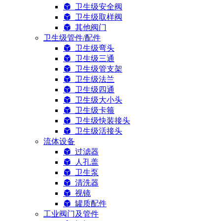
卫生级安全阀
卫生级取样阀
其他阀门
卫生级管件/配件
卫生级弯头
卫生级三通
卫生级管支架
卫生级法兰
卫生级四通
卫生级大小头
卫生级卡箍
卫生级快装接头
卫生级活接头
流体设备
过滤器
人孔盖
卫生泵
清洗器
视镜
罐质配件
工业阀门及管件