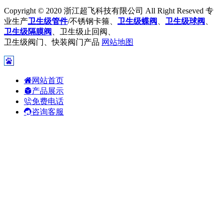
Copyright © 2020 浙江超飞科技有限公司 All Right Reseved 专
业生产
卫生级管件
/不锈钢卡箍、
卫生级蝶阀
、
卫生级球阀
、
卫生级隔膜阀
、卫生级止回阀、
卫生级阀门、快装阀门产品
网站地图
网站首页
产品展示
免费电话
咨询客服