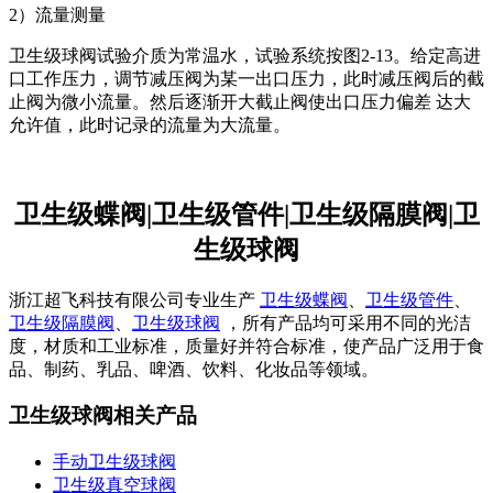
2）流量测量
卫生级球阀试验介质为常温水，试验系统按图2-13。给定高进
口工作压力，调节减压阀为某一出口压力，此时减压阀后的截
止阀为微小流量。然后逐渐开大截止阀使出口压力偏差 达大
允许值，此时记录的流量为大流量。
卫生级蝶阀|卫生级管件|卫生级隔膜阀|卫
生级球阀
浙江超飞科技有限公司专业生产
卫生级蝶阀
、
卫生级管件
、
卫生级隔膜阀
、
卫生级球阀
，所有产品均可采用不同的光洁
度，材质和工业标准，质量好并符合标准，使产品广泛用于食
品、制药、乳品、啤酒、饮料、化妆品等领域。
卫生级球阀相关产品
手动卫生级球阀
卫生级真空球阀