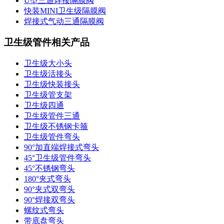
U型三通焊接隔膜阀
快装MINI卫生级隔膜阀
焊接式气动三通隔膜阀
卫生级管件相关产品
卫生级大小头
卫生级活接头
卫生级快装接头
卫生级管支架
卫生级四通
卫生级管件三通​
卫生级不锈钢卡箍
卫生级管件弯头
90°加直端焊接式弯头
45°卫生级管件弯头
45°不锈钢弯头
180°夹式弯头
90°夹式双弯头
90°焊接双弯头
螺纹式弯头
带底盘弯头