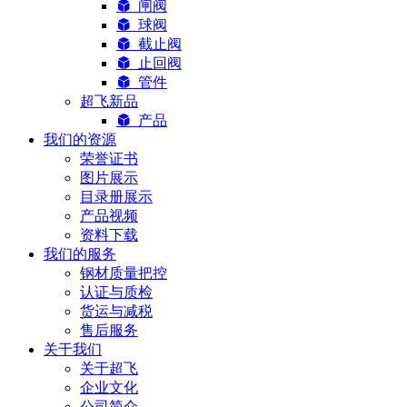
闸阀
球阀
截止阀
止回阀
管件
超飞新品
产品
我们的资源
荣誉证书
图片展示
目录册展示
产品视频
资料下载
我们的服务
钢材质量把控
认证与质检
货运与减税
售后服务
关于我们
关于超飞
企业文化
公司简介